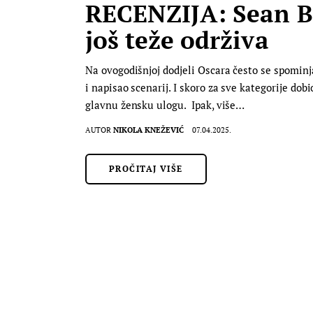
RECENZIJA: Sean Ba
još teže održiva
Na ovogodišnjoj dodjeli Oscara često se spominja
i napisao scenarij. I skoro za sve kategorije dobi
glavnu žensku ulogu. Ipak, više…
AUTOR
NIKOLA KNEŽEVIĆ
07.04.2025.
PROČITAJ VIŠE