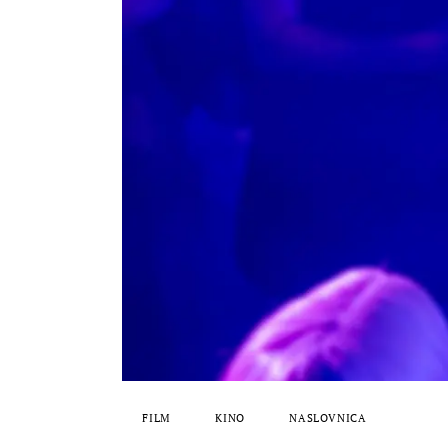
FILM
KINO
NASLOVNICA