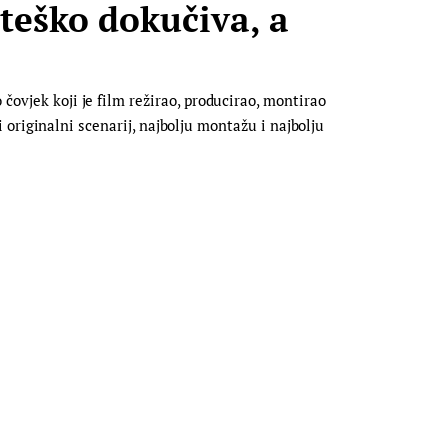
teško dokučiva, a
čovjek koji je film režirao, producirao, montirao
ji originalni scenarij, najbolju montažu i najbolju