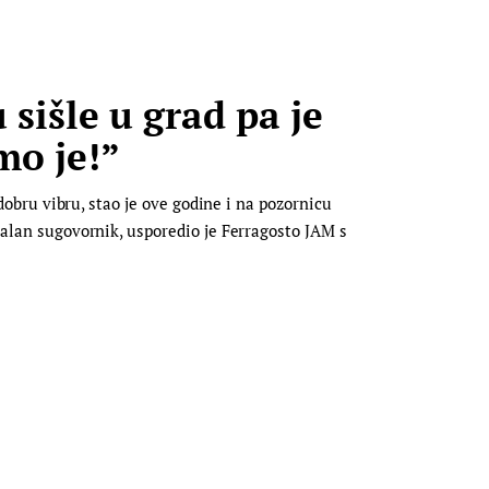
sišle u grad pa je
mo je!”
 dobru vibru, stao je ove godine i na pozornicu
dealan sugovornik, usporedio je Ferragosto JAM s