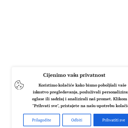
Cijenimo vašu privatnost
Koristimo kolačiće kako bismo poboljšali vaše
iskustvo pregledavanja, posluživali personalizir
oglase ili sadržaj i analizirali naš promet. Klikom
"Prihvati sve", pristajete na našu upotrebu kolači
Prilagodite
Odbiti
Prihvatiti sve