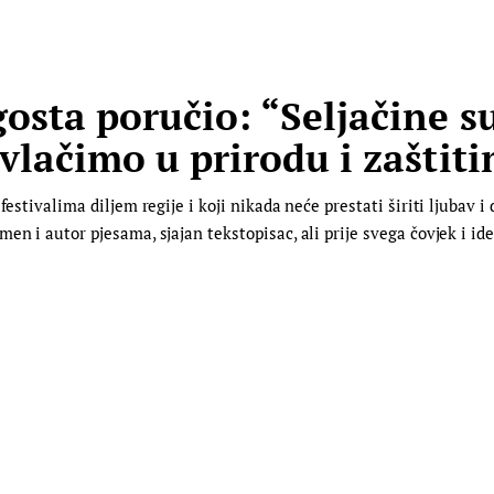
osta poručio: “Seljačine su 
vlačimo u prirodu i zaštiti
festivalima diljem regije i koji nikada neće prestati širiti ljubav i
en i autor pjesama, sjajan tekstopisac, ali prije svega čovjek i i