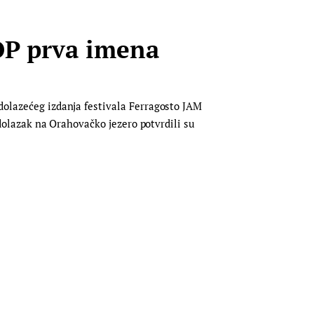
OP prva imena
adolazećeg izdanja festivala Ferragosto JAM
j dolazak na Orahovačko jezero potvrdili su