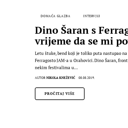
DOMAĆA GLAZBA
INTERVJUI
Dino Šaran s Ferrag
vrijeme da se mi po
Letu štuke, bend koji je toliko puta nastupao na 
Ferragosto JAM-a u Orahovici. Dino Šaran, frontm
nekim festivalima u…
AUTOR
NIKOLA KNEŽEVIĆ
08.08.2019.
PROČITAJ VIŠE