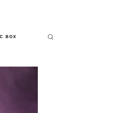
C BOX