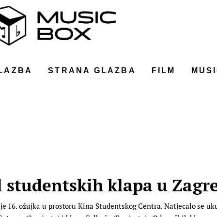
LAZBA
STRANA GLAZBA
FILM
MUSI
l studentskih klapa u Zagr
 je 16. ožujka u prostoru Kina Studentskog Centra. Natjecalo se u