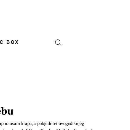
C BOX
ebu
kupno osam klapa, a pobjednici ovogodišnjeg