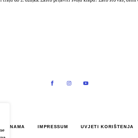
O NAMA
IMPRESSUM
UVJETI KORIŠTENJA
ane
 na