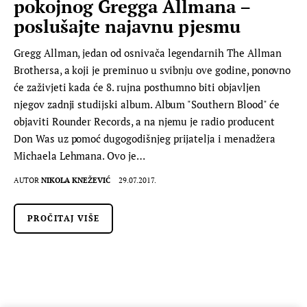
pokojnog Gregga Allmana –
poslušajte najavnu pjesmu
Gregg Allman, jedan od osnivača legendarnih The Allman
Brothersa, a koji je preminuo u svibnju ove godine, ponovno
će zaživjeti kada će 8. rujna posthumno biti objavljen
njegov zadnji studijski album. Album "Southern Blood" će
objaviti Rounder Records, a na njemu je radio producent
Don Was uz pomoć dugogodišnjeg prijatelja i menadžera
Michaela Lehmana. Ovo je…
AUTOR
NIKOLA KNEŽEVIĆ
29.07.2017.
PROČITAJ VIŠE