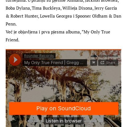
Boba Dylana, Tima Buckleya, Willieja Dixona, Jerry Garcia
& Robert Hunter, Lowella Georgea i Spooner Oldham & Dan
Penn.
Već je objavljena i prva pjesma albuma, “My Only True 
Friend.