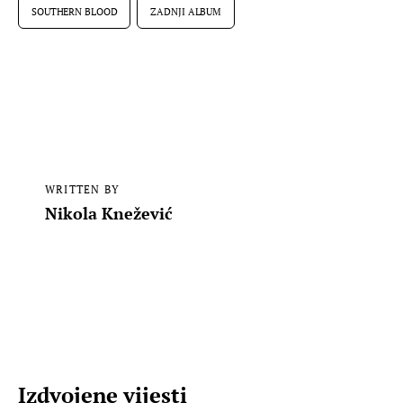
SOUTHERN BLOOD
ZADNJI ALBUM
WRITTEN BY
Nikola Knežević
Izdvojene vijesti