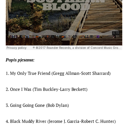
Popis pjesama:
1. My Only True Friend (Gregg Allman-Scott Sharrard)
2. Once I Was (Tim Buckley-Larry Beckett)
3. Going Going Gone (Bob Dylan)
4. Black Muddy River (Jerome J. Garcia-Robert C. Hunter)