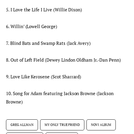
5. I Love the Life I Live (Willie Dixon)
6. Willin’ (Lowell George)
7. Blind Bats and Swamp Rats (Jack Avery)
8. Out of Left Field (Dewey Lindon Oldham Jr.-Dan Penn)
9. Love Like Kerosene (Scot Sharrard)
10. Song for Adam featuring Jackson Browne (Jackson 
Browne)
GREG ALLMAN
MY ONLY TRUE FRIEND
NOVI ALBUM