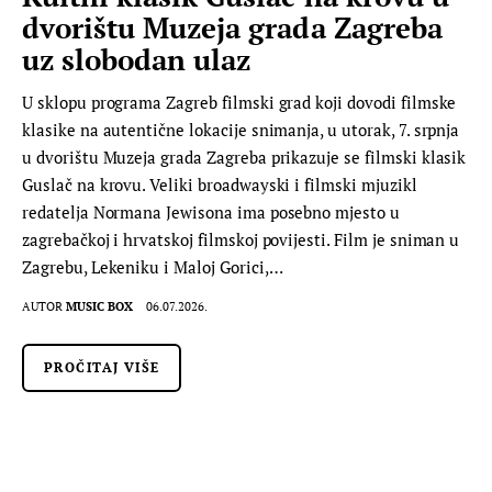
dvorištu Muzeja grada Zagreba
uz slobodan ulaz
U sklopu programa Zagreb filmski grad koji dovodi filmske
klasike na autentične lokacije snimanja, u utorak, 7. srpnja
u dvorištu Muzeja grada Zagreba prikazuje se filmski klasik
Guslač na krovu. Veliki broadwayski i filmski mjuzikl
redatelja Normana Jewisona ima posebno mjesto u
zagrebačkoj i hrvatskoj filmskoj povijesti. Film je sniman u
Zagrebu, Lekeniku i Maloj Gorici,…
AUTOR
MUSIC BOX
06.07.2026.
PROČITAJ VIŠE