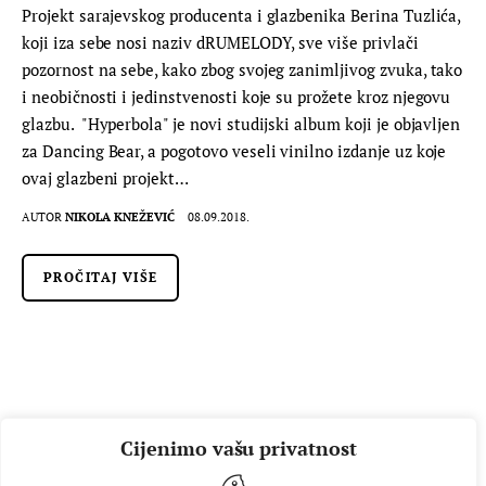
Projekt sarajevskog producenta i glazbenika Berina Tuzlića,
koji iza sebe nosi naziv dRUMELODY, sve više privlači
pozornost na sebe, kako zbog svojeg zanimljivog zvuka, tako
i neobičnosti i jedinstvenosti koje su prožete kroz njegovu
glazbu. "Hyperbola" je novi studijski album koji je objavljen
za Dancing Bear, a pogotovo veseli vinilno izdanje uz koje
ovaj glazbeni projekt…
AUTOR
NIKOLA KNEŽEVIĆ
08.09.2018.
PROČITAJ VIŠE
Cijenimo vašu privatnost