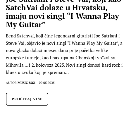
SatchVai dolaze u Hrvatsku,
imaju novi singl “I Wanna Play
My Guitar”
Bend Satchvai, koji čine legendarni gitaristi Joe Satriani i
Steve Vai, objavio je novi singl “I Wanna Play My Guitar”, a
nova glazba dolazi mjesec dana prije početka velike
europske turneje, kao i nastupa na šibenskoj tvrđavi sv.
Mihovila 1. i 2. kolovoza 2025. Novi singl donosi hard rock i
blues u zvuku koji je spreman…
AUTOR
MUSIC BOX
09.05.2025.
PROČITAJ VIŠE