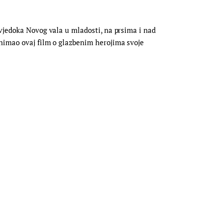
svjedoka Novog vala u mladosti, na prsima i nad
snimao ovaj film o glazbenim herojima svoje