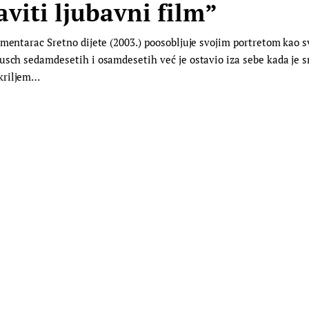
aviti ljubavni film”
umentarac Sretno dijete (2003.) poosobljuje svojim portretom kao 
usch sedamdesetih i osamdesetih već je ostavio iza sebe kada je 
okriljem…