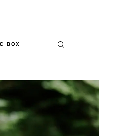
C BOX