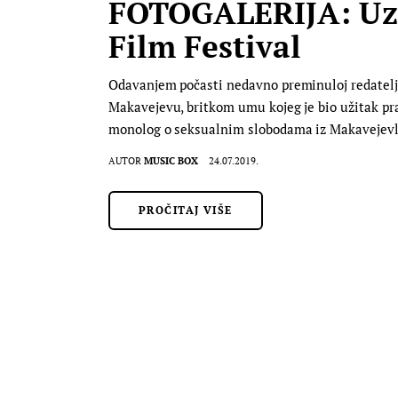
FOTOGALERIJA: Uz 
Film Festival
Odavanjem počasti nedavno preminuloj redatelj
Makavejevu, britkom umu kojeg je bio užitak prat
monolog o seksualnim slobodama iz Makavejevl
AUTOR
MUSIC BOX
24.07.2019.
PROČITAJ VIŠE