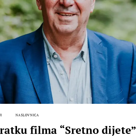
UI
NASLOVNICA
ratku filma “Sretno dijete”