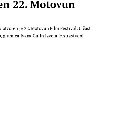
en 22. Motovun
tvoren je 22. Motovun Film Festival. U čast
, glumica Ivana Gulin izvela je strastveni