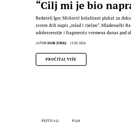
“Cilj mi je bio napr
Redatelj Igor Mirković kolažirani plakat za dok
srcem drži napis „mlad i vječan“. Mladenački Ra
adolescencije i fragmentu vremena danas pod 
AUTOR
IGOR JURILJ
13.05.2026.
PROČITAJ VIŠE
FESTIVALI
FILM