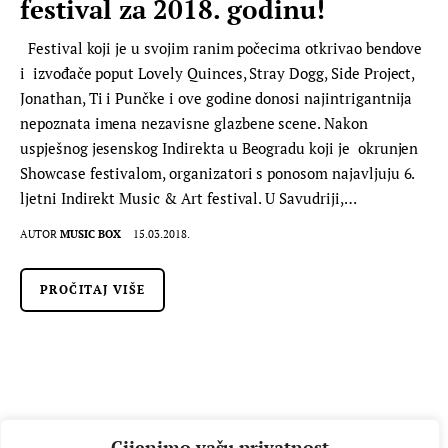
festival za 2018. godinu!
Festival koji je u svojim ranim počecima otkrivao bendove
i izvođače poput Lovely Quinces, Stray Dogg, Side Project,
Jonathan, Ti i Punčke i ove godine donosi najintrigantnija
nepoznata imena nezavisne glazbene scene. Nakon
uspješnog jesenskog Indirekta u Beogradu koji je okrunjen
Showcase festivalom, organizatori s ponosom najavljuju 6.
ljetni Indirekt Music & Art festival. U Savudriji,…
AUTOR
MUSIC BOX
15.03.2018.
PROČITAJ VIŠE
Cijenimo vašu privatnost