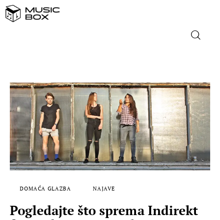
NASLOVNICA
DOMAĆA GLAZBA
STRANA GLAZBA
FILM
MUSIC BOX
DOMAĆA GLAZBA
NAJAVE
Pogledajte što sprema Indirekt