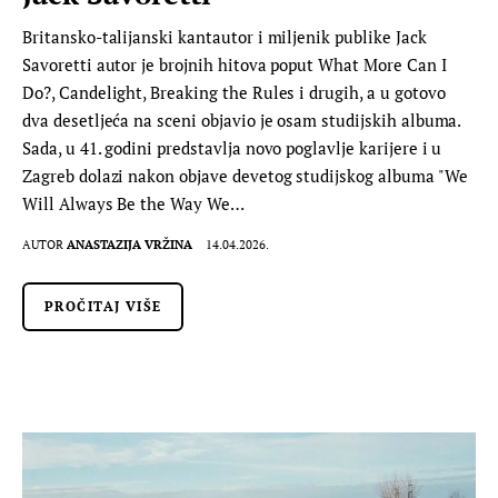
Britansko-talijanski kantautor i miljenik publike Jack
Savoretti autor je brojnih hitova poput What More Can I
Do?, Candelight, Breaking the Rules i drugih, a u gotovo
dva desetljeća na sceni objavio je osam studijskih albuma.
Sada, u 41. godini predstavlja novo poglavlje karijere i u
Zagreb dolazi nakon objave devetog studijskog albuma "We
Will Always Be the Way We…
AUTOR
ANASTAZIJA VRŽINA
14.04.2026.
PROČITAJ VIŠE