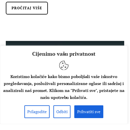
PROČITAJ VIŠE
Cijenimo vašu privatnost
Koristimo kolačiće kako bismo poboljšali vaše iskustvo
pregledavanja, posluživali personalizirane oglase ili sadržaj i
analizirali naš promet. Klikom na "Prihvati sve", pristajete na
našu upotrebu kolačića.
Prilagodite
Odbiti
Prihvatiti sve