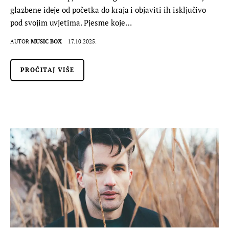
glazbene ideje od početka do kraja i objaviti ih isključivo
pod svojim uvjetima. Pjesme koje…
AUTOR
MUSIC BOX
17.10.2025.
PROČITAJ VIŠE