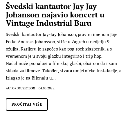
Švedski kantautor Jay Jay
Johanson najavio koncert u
Vintage Industrial Baru
Švedski kantautor Jay-Jay Johanson, pravim imenom Jäje
Folke Andreas Johansson, stiže u Zagreb u nedjelju 9.
ožujka. Karijeru je započeo kao pop-rock glazbenik, a s
vremenom je u svoju glazbu integrirao i trip hop.
Nadahnuće pronalazi u filmskoj glazbi, obzirom da i sam
sklada za filmove. Također, stvara umjetničke instalacije, a
izlagao je na Bijenalu u…
AUTOR
MUSIC BOX
04.03.2025.
PROČITAJ VIŠE