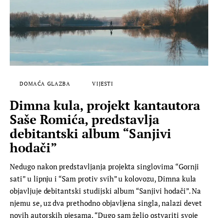
DOMAĆA GLAZBA
VIJESTI
Dimna kula, projekt kantautora
Saše Romića, predstavlja
debitantski album “Sanjivi
hodači”
Nedugo nakon predstavljanja projekta singlovima “Gornji
sati” u lipnju i “Sam protiv svih” u kolovozu, Dimna kula
objavljuje debitantski studijski album “Sanjivi hodači”. Na
njemu se, uz dva prethodno objavljena singla, nalazi devet
novih autorskih pjesama. “Dugo sam želio ostvariti svoje