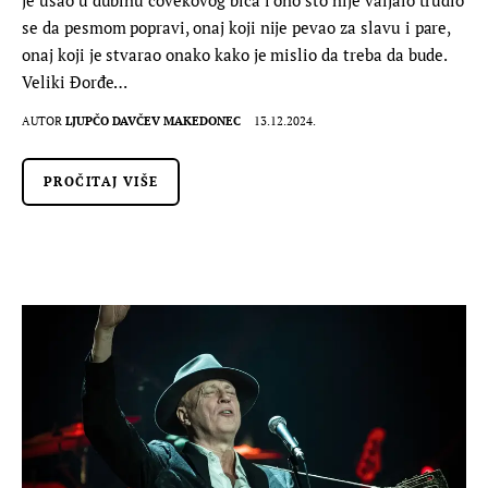
se da pesmom popravi, onaj koji nije pevao za slavu i pare,
onaj koji je stvarao onako kako je mislio da treba da bude.
Veliki Đorđe…
AUTOR
LJUPČO DAVČEV MAKEDONEC
13.12.2024.
PROČITAJ VIŠE