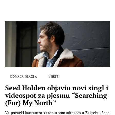
DOMAĆA GLAZBA
VIJESTI
Seed Holden objavio novi singl i
videospot za pjesmu “Searching
(For) My North”
Valpovački kantautor s trenutnom adresom u Zagrebu, Seed