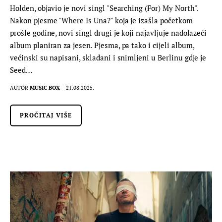
Holden, objavio je novi singl "Searching (For) My North".
Nakon pjesme "Where Is Una?" koja je izašla početkom
prošle godine, novi singl drugi je koji najavljuje nadolazeći
album planiran za jesen. Pjesma, pa tako i cijeli album,
većinski su napisani, skladani i snimljeni u Berlinu gdje je
Seed…
AUTOR
MUSIC BOX
21.08.2025.
PROČITAJ VIŠE