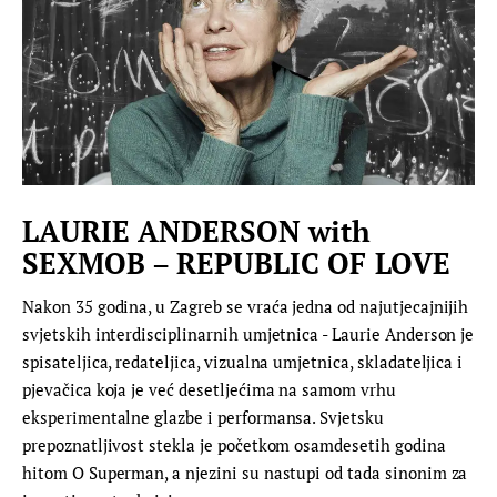
LAURIE ANDERSON with
SEXMOB – REPUBLIC OF LOVE
Nakon 35 godina, u Zagreb se vraća jedna od najutjecajnijih
svjetskih interdisciplinarnih umjetnica - Laurie Anderson je
spisateljica, redateljica, vizualna umjetnica, skladateljica i
pjevačica koja je već desetljećima na samom vrhu
eksperimentalne glazbe i performansa. Svjetsku
prepoznatljivost stekla je početkom osamdesetih godina
hitom O Superman, a njezini su nastupi od tada sinonim za