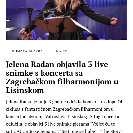
DOMAĆA GLAZBA
NAJAVE
Jelena Radan objavila 3 live
snimke s koncerta sa
Zagrebačkom filharmonijom u
Lisinskom
Jelena Radan je prije 3 godine održala koncert u sklopu Off
ciklusa s fantastičnom Zagrebačkom filharmonijom u
koncertnoj dvorani Vatroslava Lisinskog. S tog koncerta
odlučila je objaviti 3 live snimke pjesama "Voljet ću te
sutra/O canto se Iemanja", "Sjeti me se ljube" i "The Story".