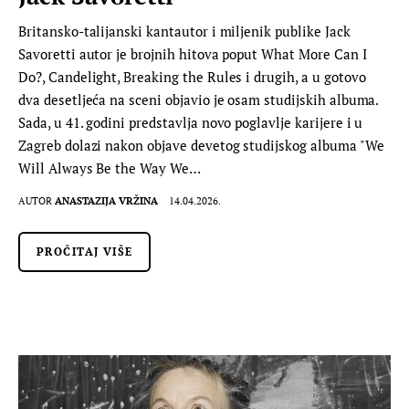
Britansko-talijanski kantautor i miljenik publike Jack
Savoretti autor je brojnih hitova poput What More Can I
Do?, Candelight, Breaking the Rules i drugih, a u gotovo
dva desetljeća na sceni objavio je osam studijskih albuma.
Sada, u 41. godini predstavlja novo poglavlje karijere i u
Zagreb dolazi nakon objave devetog studijskog albuma "We
Will Always Be the Way We…
AUTOR
ANASTAZIJA VRŽINA
14.04.2026.
PROČITAJ VIŠE