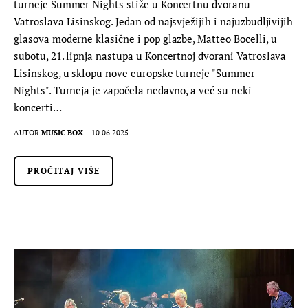
turneje Summer Nights stiže u Koncertnu dvoranu
Vatroslava Lisinskog. Jedan od najsvježijih i najuzbudljivijih
glasova moderne klasične i pop glazbe, Matteo Bocelli, u
subotu, 21. lipnja nastupa u Koncertnoj dvorani Vatroslava
Lisinskog, u sklopu nove europske turneje "Summer
Nights". Turneja je započela nedavno, a već su neki
koncerti…
AUTOR
MUSIC BOX
10.06.2025.
PROČITAJ VIŠE