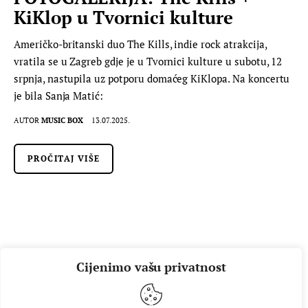
KiKlop u Tvornici kulture
Američko-britanski duo The Kills, indie rock atrakcija,
vratila se u Zagreb gdje je u Tvornici kulture u subotu, 12
srpnja, nastupila uz potporu domaćeg KiKlopa. Na koncertu
je bila Sanja Matić:
AUTOR
MUSIC BOX
13.07.2025.
PROČITAJ VIŠE
Cijenimo vašu privatnost