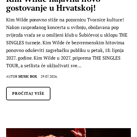
gostovanje u Hrvatskoj!
Kim Wilde ponovno stiže na pozornicu Tvornice kulture!
Nakon rasprodanog koncerta u svibnju, obožavana pop
zvijezda vraća se u omiljeni klub u Šubićevoj u sklopu THE
SINGLES turneje. Kim Wilde će bezvremenskim hitovima
ponovno oduševiti zagrebačku publiku u petak, 18. lipnja
2027. godine. Kim Wilde u 2027. priprema THE SINGLES
TOUR, a setlista će uključivati sve…
AUTOR
MUSIC BOX
29.07.2026.
PROČITAJ VIŠE