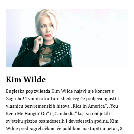
Kim Wilde
Engleska pop zvijezda Kim Wilde najavljuje koncert u
Zagrebu! Tvornica kulture sljedećeg će proljeća ugostiti
vlasnicu bezvremenskih hitova „Kids in America“, „You
Keep Me Hangin' On“ i „Cambodia“ koji su obilježili
svjetsku glazbu osamdesetih i devedesetih godina. Kim
Wilde pred zagrebačkom će publikom nastupiti u petak, 8.