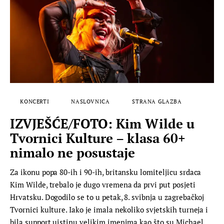
KONCERTI
NASLOVNICA
STRANA GLAZBA
IZVJEŠĆE/FOTO: Kim Wilde u
Tvornici Kulture – klasa 60+
nimalo ne posustaje
Za ikonu popa 80-ih i 90-ih, britansku lomiteljicu srdaca
Kim Wilde, trebalo je dugo vremena da prvi put posjeti
Hrvatsku. Dogodilo se to u petak, 8. svibnja u zagrebačkoj
Tvornici kulture. Iako je imala nekoliko svjetskih turneja i
bila support uistinu velikim imenima kao što su Michael