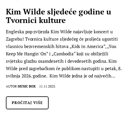
Kim Wilde sljedeće godine u
Tvornici kulture
Engleska pop zvijezda Kim Wilde najavljuje koncert u
Zagrebu! Tvornica kulture sljedećeg će proljeća ugostiti
vlasnicu bezvremenskih hitova „Kids in America“, „You
Keep Me Hangin' On“ i „Cambodia“ koji su obilježili
svjetsku glazbu osamdesetih i devedesetih godina. Kim
Wilde pred zagrebačkom će publikom nastupiti u petak, 8.
svibnja 2026. godine. Kim Wilde jedna je od najvećih…
AUTOR
MUSIC BOX
11.11.2025.
PROČITAJ VIŠE