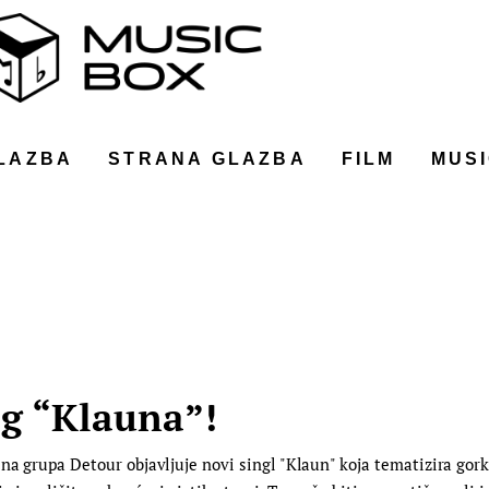
LAZBA
STRANA GLAZBA
FILM
MUSI
eg “Klauna”!
na grupa Detour objavljuje novi singl "Klaun" koja tematizira gork