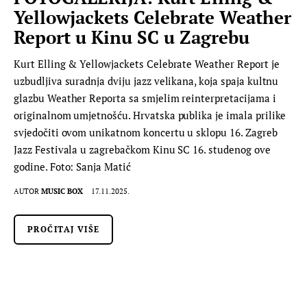
Yellowjackets Celebrate Weather
Report u Kinu SC u Zagrebu
Kurt Elling & Yellowjackets Celebrate Weather Report je
uzbudljiva suradnja dviju jazz velikana, koja spaja kultnu
glazbu Weather Reporta sa smjelim reinterpretacijama i
originalnom umjetnošću. Hrvatska publika je imala prilike
svjedočiti ovom unikatnom koncertu u sklopu 16. Zagreb
Jazz Festivala u zagrebačkom Kinu SC 16. studenog ove
godine. Foto: Sanja Matić
AUTOR
MUSIC BOX
17.11.2025.
PROČITAJ VIŠE