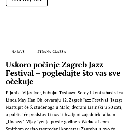
NAJAVE
STRANA GLAZBA
Uskoro počinje Zagreb Jazz
Festival – pogledajte što vas sve
očekuje
Pijanist Vijay Iyer, bubnjar Tyshawn Sorey i kontrabasistica
Linda May Han Oh, otvaraju 12. Zagreb Jazz Festival (Jazzg)!
Nastupit će 5. studenoga u Maloj dvorani Lisinski u 20 sati,
a publici će predstaviti novi i hvaljeni zajednički album
„Uneasy“. Vijay Iyer je prošle godine s Wadada Leom
Smithom održao rasprodani koncert u Zagrebu, a ovo će…