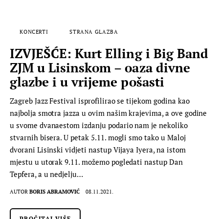
KONCERTI
STRANA GLAZBA
IZVJEŠĆE: Kurt Elling i Big Band
ZJM u Lisinskom – oaza divne
glazbe i u vrijeme pošasti
Zagreb Jazz Festival isprofilirao se tijekom godina kao
najbolja smotra jazza u ovim našim krajevima, a ove godine
u svome dvanaestom izdanju podario nam je nekoliko
stvarnih bisera. U petak 5.11. mogli smo tako u Maloj
dvorani Lisinski vidjeti nastup Vijaya Iyera, na istom
mjestu u utorak 9.11. možemo pogledati nastup Dan
Tepfera, a u nedjelju…
AUTOR
BORIS ABRAMOVIĆ
08.11.2021.
PROČITAJ VIŠE