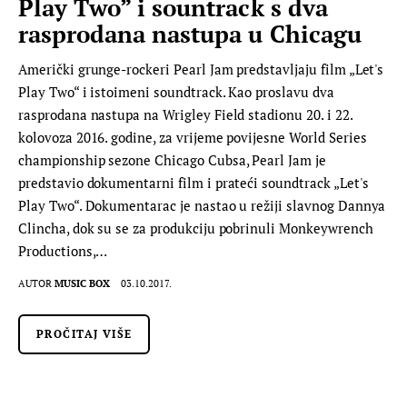
Play Two” i sountrack s dva
rasprodana nastupa u Chicagu
Američki grunge-rockeri Pearl Jam predstavljaju film „Let's
Play Two“ i istoimeni soundtrack. Kao proslavu dva
rasprodana nastupa na Wrigley Field stadionu 20. i 22.
kolovoza 2016. godine, za vrijeme povijesne World Series
championship sezone Chicago Cubsa, Pearl Jam je
predstavio dokumentarni film i prateći soundtrack „Let's
Play Two“. Dokumentarac je nastao u režiji slavnog Dannya
Clincha, dok su se za produkciju pobrinuli Monkeywrench
Productions,…
AUTOR
MUSIC BOX
03.10.2017.
PROČITAJ VIŠE