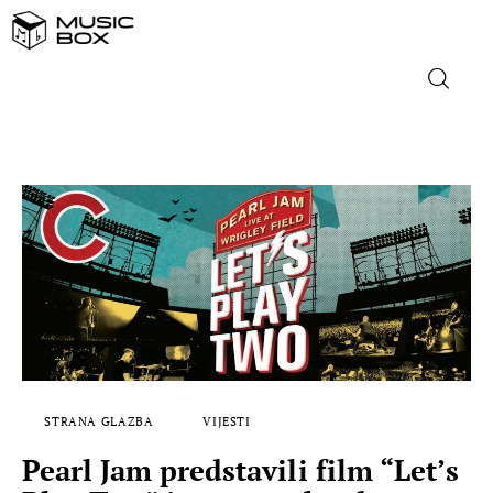
NASLOVNICA
DOMAĆA GLAZBA
STRANA GLAZBA
FILM
MUSIC BOX
STRANA GLAZBA
VIJESTI
Pearl Jam predstavili film “Let’s