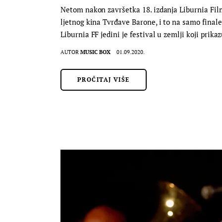
Netom nakon završetka 18. izdanja Liburnia Film
ljetnog kina Tvrđave Barone, i to na samo finale
Liburnia FF jedini je festival u zemlji koji pri
AUTOR
MUSIC BOX
01.09.2020.
PROČITAJ VIŠE