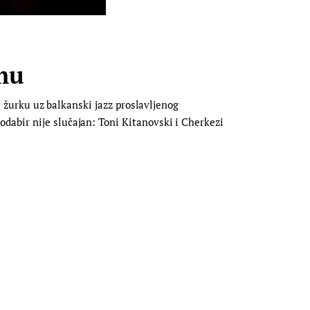
tmu
ku žurku uz balkanski jazz proslavljenog
dabir nije slučajan: Toni Kitanovski i Cherkezi