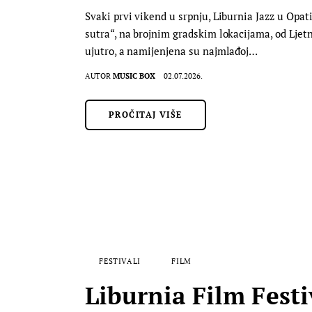
Svaki prvi vikend u srpnju, Liburnia Jazz u Opati
sutra“, na brojnim gradskim lokacijama, od Ljetn
ujutro, a namijenjena su najmlađoj…
AUTOR
MUSIC BOX
02.07.2026.
PROČITAJ VIŠE
FESTIVALI
FILM
Liburnia Film Festi