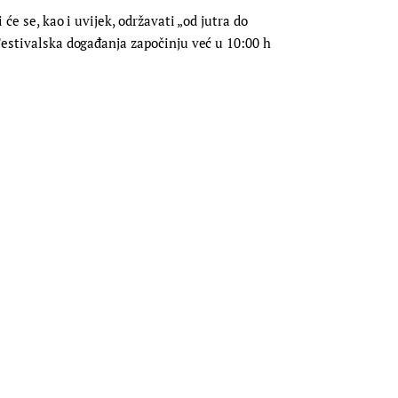
će se, kao i uvijek, održavati „od jutra do
Festivalska događanja započinju već u 10:00 h