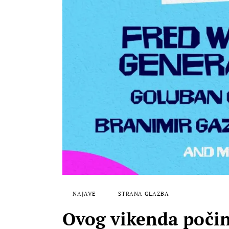
NAJAVE
STRANA GLAZBA
Ovog vikenda počinj