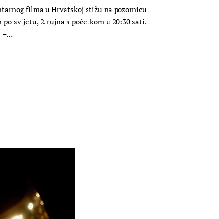
ntarnog filma u Hrvatskoj stižu na pozornicu
po svijetu, 2. rujna s početkom u 20:30 sati.
e –…