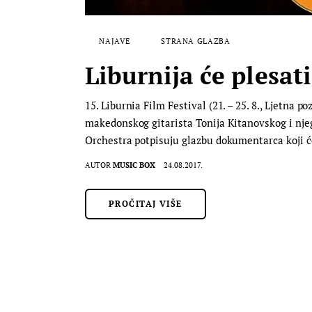
NAJAVE
STRANA GLAZBA
Liburnija će plesa
15. Liburnia Film Festival (21. – 25. 8., Ljetna 
makedonskog gitarista Tonija Kitanovskog i nje
Orchestra potpisuju glazbu dokumentarca koji će
AUTOR
MUSIC BOX
24.08.2017.
PROČITAJ VIŠE