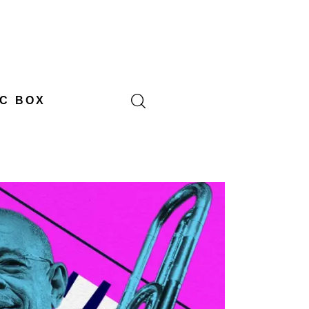
C BOX