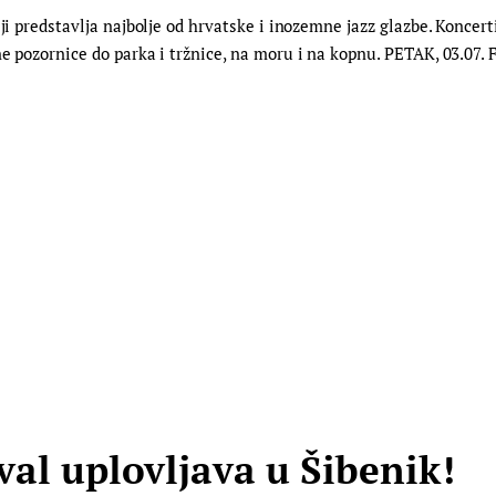
ji predstavlja najbolje od hrvatske i inozemne jazz glazbe. Koncerti 
e pozornice do parka i tržnice, na moru i na kopnu. PETAK, 03.07. 
val uplovljava u Šibenik!