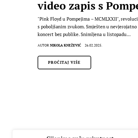
video zapis s Pomp
"Pink Floyd u Pompejima – MCMLXXII", revolucio
s poboljšanim zvukom. Smješten u nevjerojatno l
koncert bez publike. Snimljena u listopadu…
AUTOR
NIKOLA KNEŽEVIĆ
26.02.2025.
PROČITAJ VIŠE