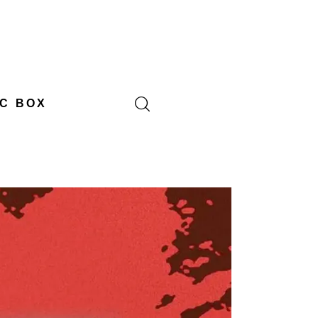
C BOX