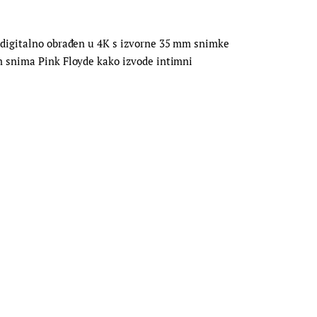
a digitalno obrađen u 4K s izvorne 35 mm snimke
lm snima Pink Floyde kako izvode intimni