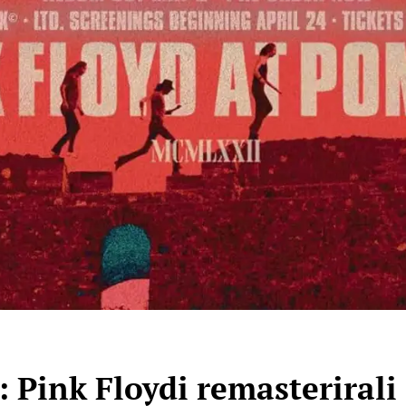
ink Floydi remasterirali 