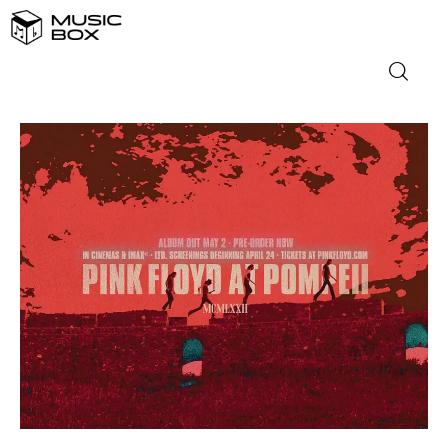
NASLOVNICA
DOMAĆA GLAZBA
STRANA GLAZBA
FILM
MUSIC BOX