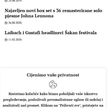
25.06.2019.
Najavljen novi box set s 36 remasterirane solo
pjesme Johna Lennona
26.08.2020.
Laibach i Gustafi headlineri Šakan festivala
11.02.2020.
Cijenimo vašu privatnost
Koristimo kolačiće kako bismo poboljšali vaše iskustvo
pregledavanja, posluživali personalizirane oglase ili sadržaj i
O NAMA
IMPRESSUM
UVJETI KORIŠTENJA
analizirali naš promet. Klikom na "Prihvati sve", pristajete na