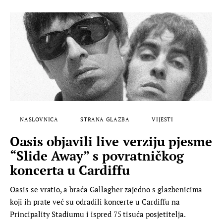
NASLOVNICA
STRANA GLAZBA
VIJESTI
Oasis objavili live verziju pjesme
“Slide Away” s povratničkog
koncerta u Cardiffu
Oasis se vratio, a braća Gallagher zajedno s glazbenicima
koji ih prate već su odradili koncerte u Cardiffu na
Principality Stadiumu i ispred 75 tisuća posjetitelja.