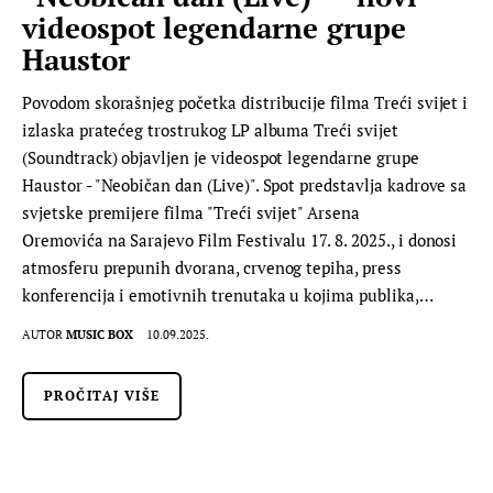
videospot legendarne grupe
Haustor
Povodom skorašnjeg početka distribucije filma Treći svijet i
izlaska pratećeg trostrukog LP albuma Treći svijet
(Soundtrack) objavljen je videospot legendarne grupe
Haustor - "Neobičan dan (Live)". Spot predstavlja kadrove sa
svjetske premijere filma "Treći svijet" Arsena
Oremovića na Sarajevo Film Festivalu 17. 8. 2025., i donosi
atmosferu prepunih dvorana, crvenog tepiha, press
konferencija i emotivnih trenutaka u kojima publika,…
AUTOR
MUSIC BOX
10.09.2025.
PROČITAJ VIŠE