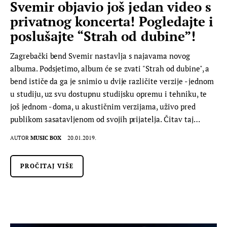
Svemir objavio još jedan video s
privatnog koncerta! Pogledajte i
poslušajte “Strah od dubine”!
Zagrebački bend Svemir nastavlja s najavama novog
albuma. Podsjetimo, album će se zvati "Strah od dubine", a
bend ističe da ga je snimio u dvije različite verzije - jednom
u studiju, uz svu dostupnu studijsku opremu i tehniku, te
još jednom - doma, u akustičnim verzijama, uživo pred
publikom sasatavljenom od svojih prijatelja. Čitav taj…
AUTOR
MUSIC BOX
20.01.2019.
PROČITAJ VIŠE