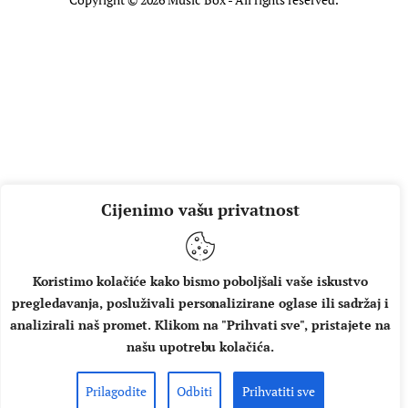
Cijenimo vašu privatnost
Koristimo kolačiće kako bismo poboljšali vaše iskustvo
pregledavanja, posluživali personalizirane oglase ili sadržaj i
analizirali naš promet. Klikom na "Prihvati sve", pristajete na
našu upotrebu kolačića.
Prilagodite
Odbiti
Prihvatiti sve