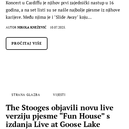
Koncert u Cardiffu je njihov prvi zajednički nastup u 16
godina, a na set listi su se našle najbolje pjesme iz njihove
karijere. Među njima je i "Slide Away" koju…
AUTOR
NIKOLA KNEŽEVIĆ
10.07.2025.
PROČITAJ VIŠE
STRANA GLAZBA
VIJESTI
The Stooges objavili novu live
verziju pjesme “Fun House” s
izdanja Live at Goose Lake