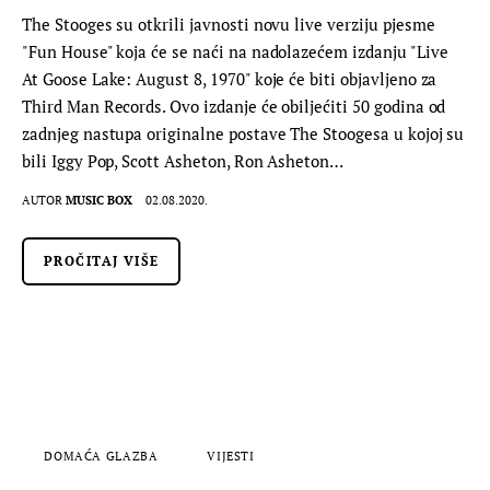
The Stooges su otkrili javnosti novu live verziju pjesme
"Fun House" koja će se naći na nadolazećem izdanju "Live
At Goose Lake: August 8, 1970" koje će biti objavljeno za
Third Man Records. Ovo izdanje će obiljećiti 50 godina od
zadnjeg nastupa originalne postave The Stoogesa u kojoj su
bili Iggy Pop, Scott Asheton, Ron Asheton…
AUTOR
MUSIC BOX
02.08.2020.
PROČITAJ VIŠE
DOMAĆA GLAZBA
VIJESTI