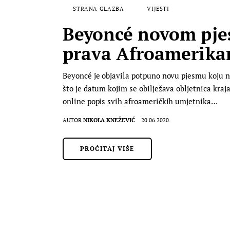
STRANA GLAZBA
VIJESTI
Beyoncé novom pje
prava Afroamerika
Beyoncé je objavila potpuno novu pjesmu koju ne
što je datum kojim se obilježava obljetnica kraja
online popis svih afroameričkih umjetnika…
AUTOR
NIKOLA KNEŽEVIĆ
20.06.2020.
PROČITAJ VIŠE