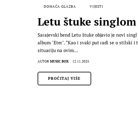
DOMAĆA GLAZBA
VIJESTI
Letu štuke singlom
Sarajevski bend Letu štuke objavio je novi singl
album "Eter". “Kao i svaki put radi se o stilski
situaciju na ovim…
AUTOR
MUSIC BOX
12.11.2025.
PROČITAJ VIŠE