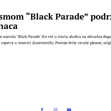
smom “Black Parade” podr
naca
 nazvala "Black Parade" što već u startu aludira na aktualna događ
 ropstva u Americi (Juneteenth). Postoje dvije verzije pjesme, origi