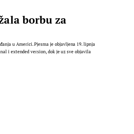
žala borbu za
anja u Americi. Pjesma je objavljena 19. lipnja
nal i extended version, dok je uz sve objavila