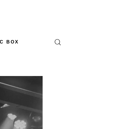
C BOX