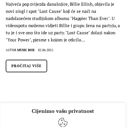
Najveća pop zvijezda današnjice, Billie Eilish, objavila je
novi singl i spot "Lost Cause" koji će se naći na
nadolazećem studijskom albumu "Happier Than Ever". U
videospotu možemo vidjeti Billie i grupu žena na partyju, a
tu je i sve ono što ide uz party. "Lost Cause" dolazi nakon
"Your Power", pjesme s kojom je otkrila…
AUTOR
MUSIC BOX
02.06.2021.
PROČITAJ VIŠE
Cijenimo vašu privatnost