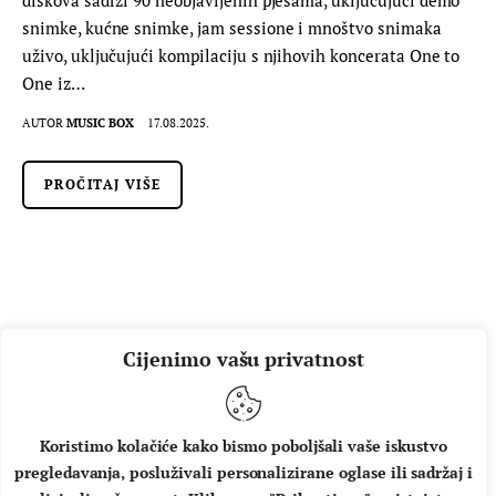
snimke, kućne snimke, jam sessione i mnoštvo snimaka
uživo, uključujući kompilaciju s njihovih koncerata One to
One iz…
AUTOR
MUSIC BOX
17.08.2025.
PROČITAJ VIŠE
Cijenimo vašu privatnost
Koristimo kolačiće kako bismo poboljšali vaše iskustvo
pregledavanja, posluživali personalizirane oglase ili sadržaj i
O NAMA
IMPRESSUM
UVJETI KORIŠTENJA