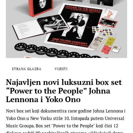
STRANA GLAZBA
VIJESTI
Najavljen novi luksuzni box set
“Power to the People” Johna
Lennona i Yoko Ono
Novi box set koji dokumentira rane godine Johna Lennona i
Yoko Ono u New Yorku stiže 10. listopada putem Universal
Music Groupa. Box set "Power to the People" koji čini 12
diskova sadrži 90 neobjavljenih pjesama, uključujući demo