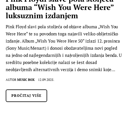
albuma “Wish You Were Here”
luksuznim izdanjem
Pink Floyd slavi pola stoljeća od objave albuma „Wish You
Were Here“ te su povodom toga najavili veliko obljetničko
izdanje. Album „Wish You Were Here 50“ izlazi 12. prosinca
(Sony Music/Menart) i donosi obožavateljima novi pogled
na jedno od najlegendarnijih i najvoljenijih izdanja benda. U
središtu posebne kolekcije nalazi se šest dosad
neobjavljenih alternativnih verzija i demo snimki koje…
AUTOR
MUSIC BOX
12.09.2025.
PROČITAJ VIŠE