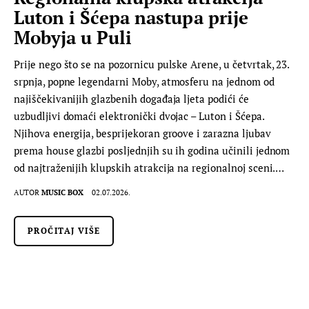
Luton i Šćepa nastupa prije
Mobyja u Puli
Prije nego što se na pozornicu pulske Arene, u četvrtak, 23.
srpnja, popne legendarni Moby, atmosferu na jednom od
najiščekivanijih glazbenih događaja ljeta podići će
uzbudljivi domaći elektronički dvojac – Luton i Šćepa.
Njihova energija, besprijekoran groove i zarazna ljubav
prema house glazbi posljednjih su ih godina učinili jednom
od najtraženijih klupskih atrakcija na regionalnoj sceni.…
AUTOR
MUSIC BOX
02.07.2026.
PROČITAJ VIŠE