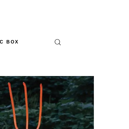
C BOX