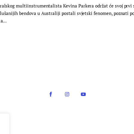
ralskog multiinstrumentalista Kevina Parkera održat će svoj prvi 
ušanijih bendova u Australiji postali svjetski fenomen, poznati po 
tla…