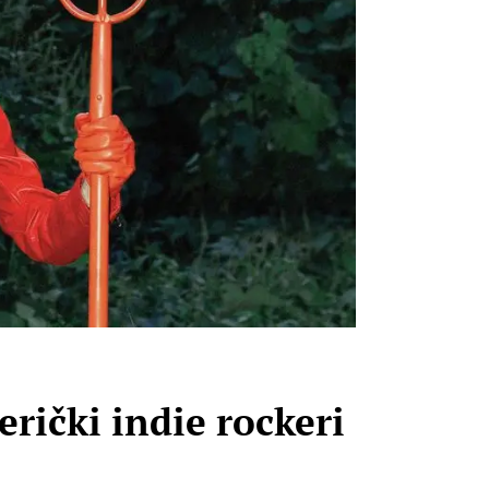
rički indie rockeri