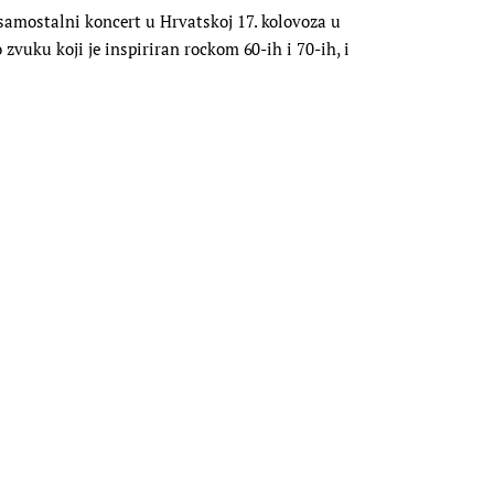
samostalni koncert u Hrvatskoj 17. kolovoza u
zvuku koji je inspiriran rockom 60-ih i 70-ih, i