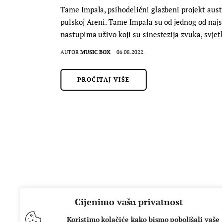
Tame Impala, psihodelični glazbeni projekt aust
pulskoj Areni. Tame Impala su od jednog od najsl
nastupima uživo koji su sinestezija zvuka, svje
AUTOR
MUSIC BOX
06.08.2022.
PROČITAJ VIŠE
Cijenimo vašu privatnost
Koristimo kolačiće kako bismo poboljšali vaše