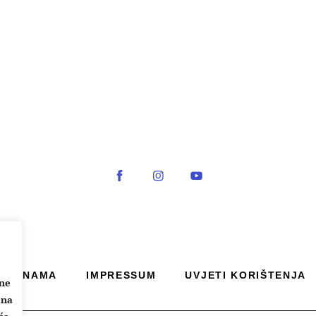
O NAMA
IMPRESSUM
UVJETI KORIŠTENJA
ane
 na