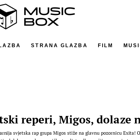
LAZBA
STRANA GLAZBA
FILM
MUSI
ski reperi, Migos, dolaze n
arnija svjetska rap grupa Migos stiže na glavnu pozornicu Exita! 