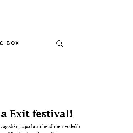
C BOX
a Exit festival!
Ovogodišnji apsolutni headlineri vodećih