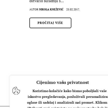
ostvario suradnju s…
AUTOR
NIKOLA KNEŽEVIĆ
25.02.2017.
PROČITAJ VIŠE
Cijenimo vašu privatnost
Koristimo kolačiće kako bismo poboljšali vaše
iskustvo pregledavanja, posluživali personalizir
oglase ili sadržaj i analizirali naš promet. Klikom