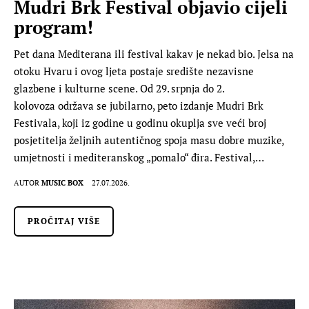
Mudri Brk Festival objavio cijeli
program!
Pet dana Mediterana ili festival kakav je nekad bio. Jelsa na
otoku Hvaru i ovog ljeta postaje središte nezavisne
glazbene i kulturne scene. Od 29. srpnja do 2.
kolovoza održava se jubilarno, peto izdanje Mudri Brk
Festivala, koji iz godine u godinu okuplja sve veći broj
posjetitelja željnih autentičnog spoja masu dobre muzike,
umjetnosti i mediteranskog „pomalo“ đira. Festival,…
AUTOR
MUSIC BOX
27.07.2026.
PROČITAJ VIŠE