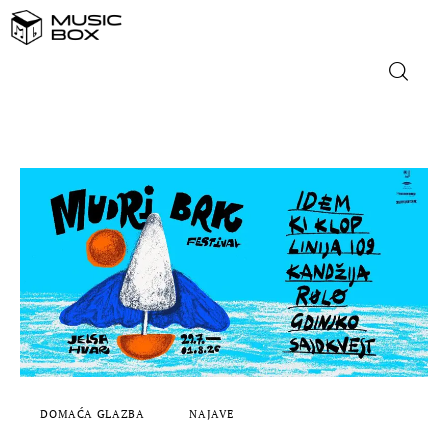
NASLOVNICA
DOMAĆA GLAZBA
STRANA GLAZBA
FILM
MUSIC BOX
DOMAĆA GLAZBA
NAJAVE