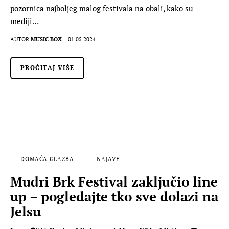
pozornica najboljeg malog festivala na obali, kako su
mediji…
AUTOR
MUSIC BOX
01.05.2024.
PROČITAJ VIŠE
DOMAĆA GLAZBA
NAJAVE
Mudri Brk Festival zaključio line
up – pogledajte tko sve dolazi na
Jelsu