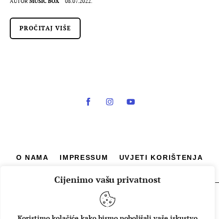
AUTOR
MUSIC BOX
08.07.2022.
PROČITAJ VIŠE
O NAMA
IMPRESSUM
UVJETI KORIŠTENJA
Cijenimo vašu privatnost
Copyright © 2026 Music Box - All rights reserved.
Koristimo kolačiće kako bismo poboljšali vaše iskustvo