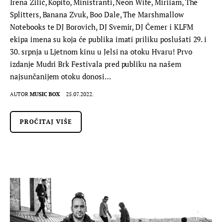
Irena Žilić, Kopito, Ministranti, Neon Wife, Miriiam, The
Splitters, Banana Zvuk, Boo Dale, The Marshmallow
Notebooks te DJ Borovich, DJ Svemir, DJ Čemer i KLFM
ekipa imena su koja će publika imati priliku poslušati 29. i
30. srpnja u Ljetnom kinu u Jelsi na otoku Hvaru! Prvo
izdanje Mudri Brk Festivala pred publiku na našem
najsunčanijem otoku donosi…
AUTOR
MUSIC BOX
25.07.2022.
PROČITAJ VIŠE