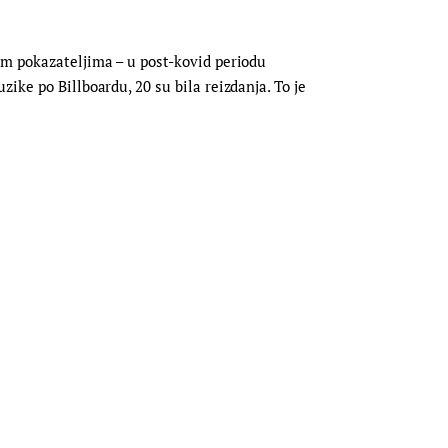
im pokazateljima – u post-kovid periodu
ike po Billboardu, 20 su bila reizdanja. To je