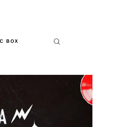
C BOX