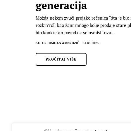
generacija
Možda nekom zvuči prejako rečenica “šta je bio 
rock’n’roll kao žanr mnogo bolje prodaje stare p
bio konkretan povod da se osmisli ova…
AUTOR
DRAGAN AMBROZIĆ
31.05.2026.
PROČITAJ VIŠE