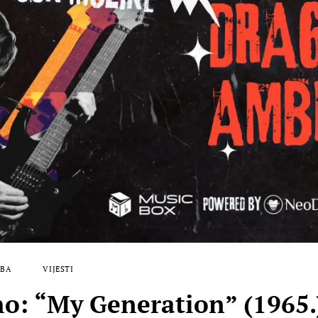
ZBA
VIJESTI
“My Generation” (1965.) –