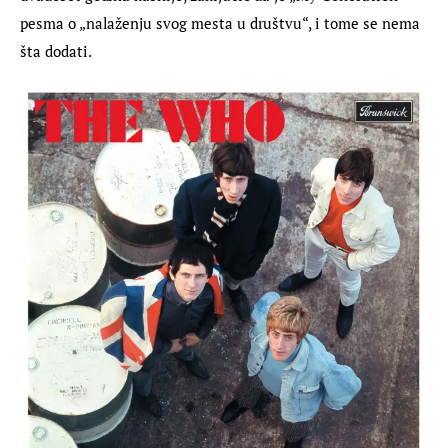
pesma o „nalaženju svog mesta u društvu“, i tome se nema 
šta dodati.