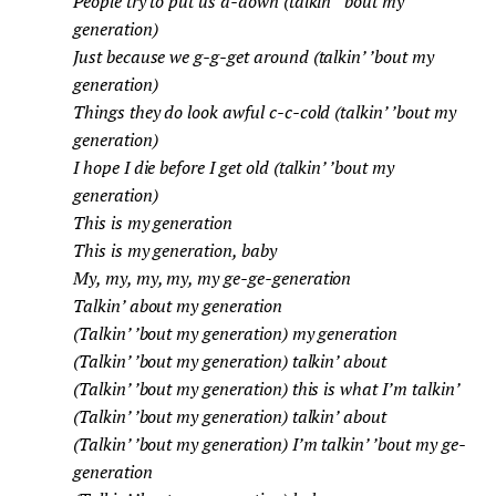
People try to put us d-down (talkin’ ’bout my
generation)
Just because we g-g-get around (talkin’ ’bout my
generation)
Things they do look awful c-c-cold (talkin’ ’bout my
generation)
I hope I die before I get old (talkin’ ’bout my
generation)
This is my generation
This is my generation, baby
My, my, my, my, my ge-ge-generation
Talkin’ about my generation
(Talkin’ ’bout my generation) my generation
(Talkin’ ’bout my generation) talkin’ about
(Talkin’ ’bout my generation) this is what I’m talkin’
(Talkin’ ’bout my generation) talkin’ about
(Talkin’ ’bout my generation) I’m talkin’ ’bout my ge-
generation