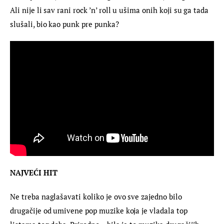
Ali nije li sav rani rock ’n’ roll u ušima onih koji su ga tada 
slušali, bio kao punk pre punka?
NAJVEĆI HIT 
Ne treba naglašavati koliko je ovo sve zajedno bilo 
drugačije od umivene pop muzike koja je vladala top 