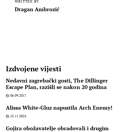
WRITTEN BY
Dragan Ambrozić
Izdvojene vijesti
Nedavni zagrebački gosti, The Dillinger
Escape Plan, razišli se nakon 20 godina
06.09.2017.
Alissa White-Gluz napustila Arch Enemy!
25.11.2025.
Gojira obožavatelje obradovali i drugim