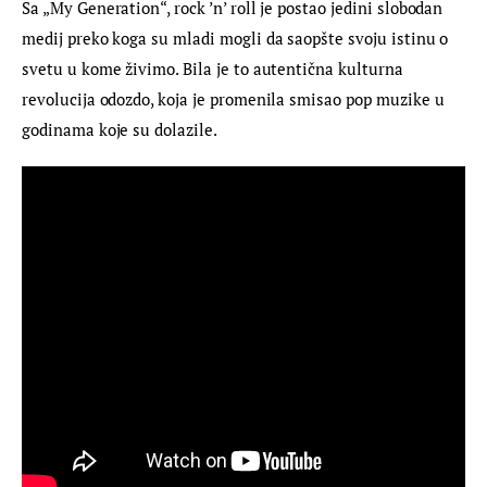
Sa „My Generation“, rock ’n’ roll je postao jedini slobodan 
medij preko koga su mladi mogli da saopšte svoju istinu o 
svetu u kome živimo. Bila je to autentična kulturna 
revolucija odozdo, koja je promenila smisao pop muzike u 
godinama koje su dolazile.