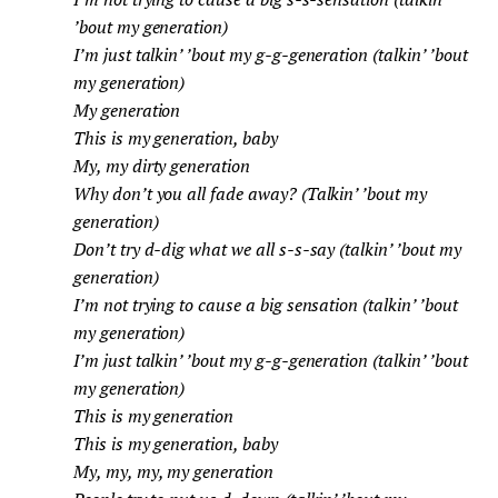
’bout my generation)
I’m just talkin’ ’bout my g-g-generation (talkin’ ’bout
my generation)
My generation
This is my generation, baby
My, my dirty generation
Why don’t you all fade away? (Talkin’ ’bout my
generation)
Don’t try d-dig what we all s-s-say (talkin’ ’bout my
generation)
I’m not trying to cause a big sensation (talkin’ ’bout
my generation)
I’m just talkin’ ’bout my g-g-generation (talkin’ ’bout
my generation)
This is my generation
This is my generation, baby
My, my, my, my generation