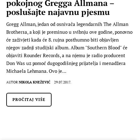
pokojnog Gregga Allmana –
poslušajte najavnu pjesmu
Gregg Allman, jedan od osnivača legendarnih The Allman
Brothersa, a koji je preminuo u svibnju ove godine, ponovno
će zaživjeti kada će 8. rujna posthumno biti objavljen
njegov zadnji studijski album. Album "Southern Blood" će
objaviti Rounder Records, a na njemu je radio producent
Don Was uz pomoć dugogodišnjeg prijatelja i menadžera
Michaela Lehmana. Ovo je…
AUTOR
NIKOLA KNEŽEVIĆ
29.07.2017.
PROČITAJ VIŠE