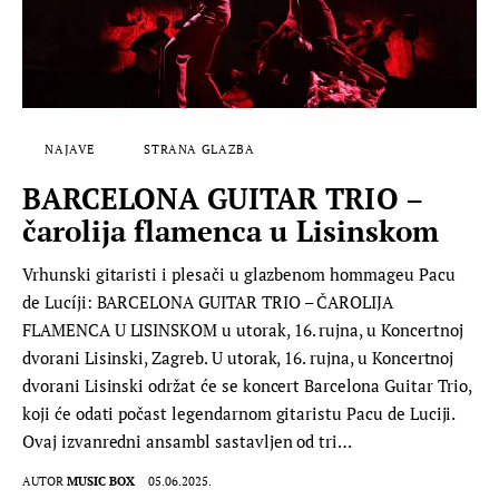
NAJAVE
STRANA GLAZBA
BARCELONA GUITAR TRIO –
čarolija flamenca u Lisinskom
Vrhunski gitaristi i plesači u glazbenom hommageu Pacu
de Lucíji: BARCELONA GUITAR TRIO – ČAROLIJA
FLAMENCA U LISINSKOM u utorak, 16. rujna, u Koncertnoj
dvorani Lisinski, Zagreb. U utorak, 16. rujna, u Koncertnoj
dvorani Lisinski održat će se koncert Barcelona Guitar Trio,
koji će odati počast legendarnom gitaristu Pacu de Luciji.
Ovaj izvanredni ansambl sastavljen od tri…
AUTOR
MUSIC BOX
05.06.2025.