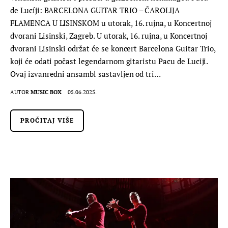
de Lucíji: BARCELONA GUITAR TRIO – ČAROLIJA
FLAMENCA U LISINSKOM u utorak, 16. rujna, u Koncertnoj
dvorani Lisinski, Zagreb. U utorak, 16. rujna, u Koncertnoj
dvorani Lisinski održat će se koncert Barcelona Guitar Trio,
koji će odati počast legendarnom gitaristu Pacu de Luciji.
Ovaj izvanredni ansambl sastavljen od tri…
AUTOR
MUSIC BOX
05.06.2025.
PROČITAJ VIŠE