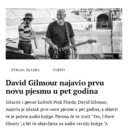
STRANA GLAZBA
VIJESTI
David Gilmour najavio prvu
novu pjesmu u pet godina
Gitarist i pjevač kultnih Pink Floyda, David Gilmour,
najavio je izlazak prve nove pjesme u pet godina, a objavit
će je putem audio knjige. Pjesma će se zvati "Yes, I Have
Ghosts", a bit će objavljena uz audio verziju knjige "A