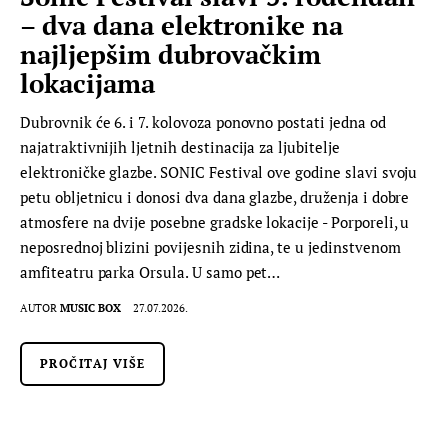
– dva dana elektronike na
najljepšim dubrovačkim
lokacijama
Dubrovnik će 6. i 7. kolovoza ponovno postati jedna od
najatraktivnijih ljetnih destinacija za ljubitelje
elektroničke glazbe. SONIC Festival ove godine slavi svoju
petu obljetnicu i donosi dva dana glazbe, druženja i dobre
atmosfere na dvije posebne gradske lokacije - Porporeli, u
neposrednoj blizini povijesnih zidina, te u jedinstvenom
amfiteatru parka Orsula. U samo pet…
AUTOR
MUSIC BOX
27.07.2026.
PROČITAJ VIŠE