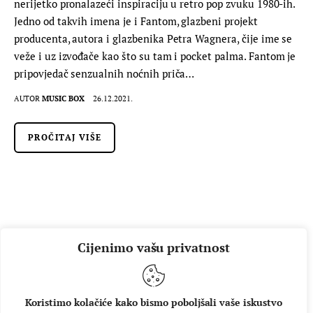
nerijetko pronalazeći inspiraciju u retro pop zvuku 1980-ih.
Jedno od takvih imena je i Fantom, glazbeni projekt
producenta, autora i glazbenika Petra Wagnera, čije ime se
veže i uz izvođače kao što su tam i pocket palma. Fantom je
pripovjedač senzualnih noćnih priča…
AUTOR
MUSIC BOX
26.12.2021.
PROČITAJ VIŠE
Cijenimo vašu privatnost
Koristimo kolačiće kako bismo poboljšali vaše iskustvo