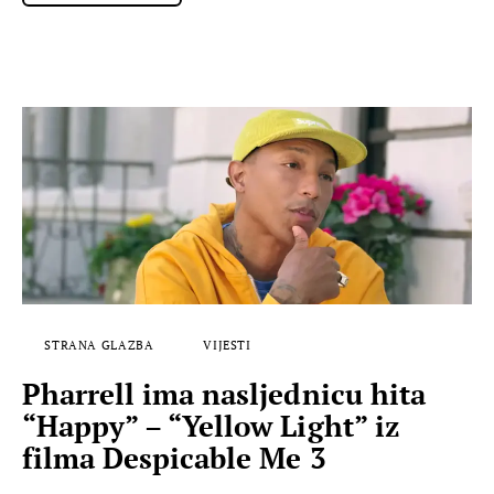
STRANA GLAZBA
VIJESTI
Pharrell ima nasljednicu hita
“Happy” – “Yellow Light” iz
filma Despicable Me 3