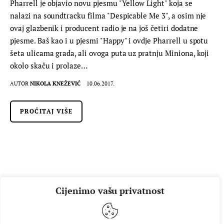
Pharrell je objavio novu pjesmu "Yellow Light" koja se
nalazi na soundtracku filma "Despicable Me 3", a osim nje
ovaj glazbenik i producent radio je na još četiri dodatne
pjesme. Baš kao i u pjesmi "Happy" i ovdje Pharrell u spotu
šeta ulicama grada, ali ovoga puta uz pratnju Miniona, koji
okolo skaču i prolaze…
AUTOR
NIKOLA KNEŽEVIĆ
10.06.2017.
PROČITAJ VIŠE
Cijenimo vašu privatnost