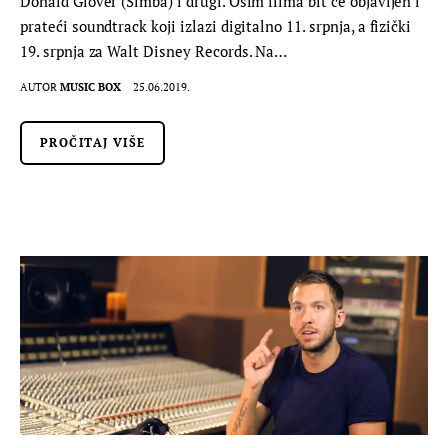
Donald Glover (Simba) i drugi. Osim filma bit će objavljen i
prateći soundtrack koji izlazi digitalno 11. srpnja, a fizički
19. srpnja za Walt Disney Records. Na…
AUTOR
MUSIC BOX
25.06.2019.
PROČITAJ VIŠE