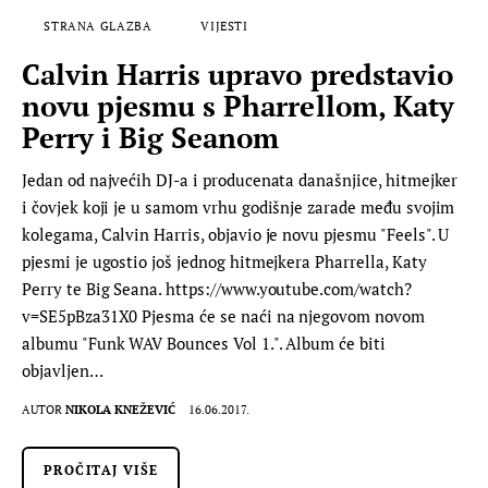
STRANA GLAZBA
VIJESTI
Calvin Harris upravo predstavio
novu pjesmu s Pharrellom, Katy
Perry i Big Seanom
Jedan od najvećih DJ-a i producenata današnjice, hitmejker
i čovjek koji je u samom vrhu godišnje zarade među svojim
kolegama, Calvin Harris, objavio je novu pjesmu "Feels". U
pjesmi je ugostio još jednog hitmejkera Pharrella, Katy
Perry te Big Seana. https://www.youtube.com/watch?
v=SE5pBza31X0 Pjesma će se naći na njegovom novom
albumu "Funk WAV Bounces Vol 1.". Album će biti
objavljen…
AUTOR
NIKOLA KNEŽEVIĆ
16.06.2017.
PROČITAJ VIŠE