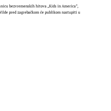
asnicu bezvremenskih hitova „Kids in America“,
 Wilde pred zagrebačkom će publikom nastupiti u