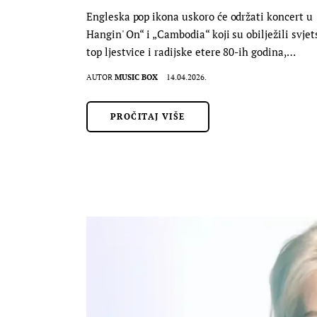
Engleska pop ikona uskoro će održati koncert u 
Hangin' On“ i „Cambodia“ koji su obilježili svj
top ljestvice i radijske etere 80-ih godina,…
AUTOR
MUSIC BOX
14.04.2026.
PROČITAJ VIŠE