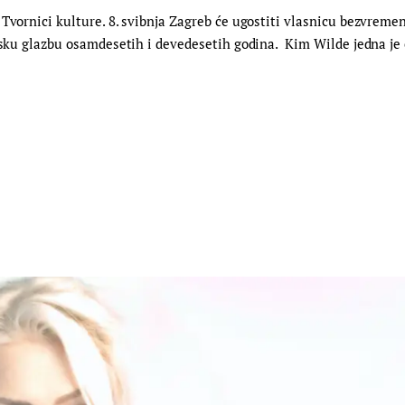
Tvornici kulture. 8. svibnja Zagreb će ugostiti vlasnicu bezvreme
etsku glazbu osamdesetih i devedesetih godina. Kim Wilde jedna je 