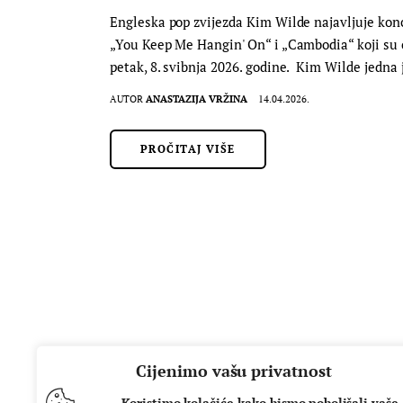
Engleska pop zvijezda Kim Wilde najavljuje konc
„You Keep Me Hangin' On“ i „Cambodia“ koji su 
petak, 8. svibnja 2026. godine. Kim Wilde jedna
AUTOR
ANASTAZIJA VRŽINA
14.04.2026.
PROČITAJ VIŠE
Cijenimo vašu privatnost
Koristimo kolačiće kako bismo poboljšali vaše