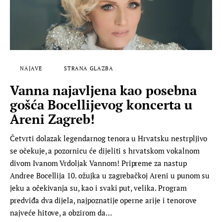
NAJAVE
STRANA GLAZBA
Vanna najavljena kao posebna
gošća Bocellijevog koncerta u
Areni Zagreb!
Četvrti dolazak legendarnog tenora u Hrvatsku nestrpljivo
se očekuje, a pozornicu će dijeliti s hrvatskom vokalnom
divom Ivanom Vrdoljak Vannom! Pripreme za nastup
Andree Bocellija 10. ožujka u zagrebačkoj Areni u punom su
jeku a očekivanja su, kao i svaki put, velika. Program
predviđa dva dijela, najpoznatije operne arije i tenorove
najveće hitove, a obzirom da…