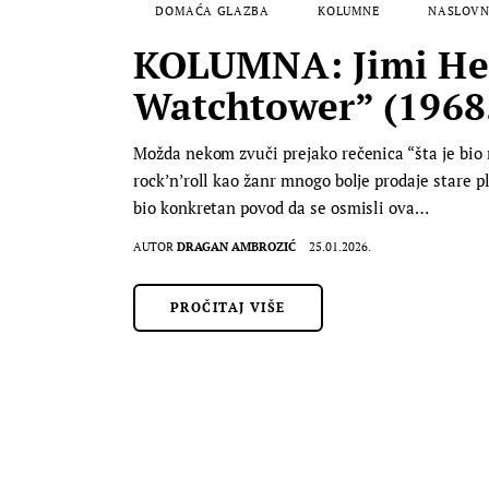
DOMAĆA GLAZBA
KOLUMNE
NASLOVN
KOLUMNA: Jimi Hend
Watchtower” (1968.
Možda nekom zvuči prejako rečenica “šta je bio 
rock’n’roll kao žanr mnogo bolje prodaje stare p
bio konkretan povod da se osmisli ova…
AUTOR
DRAGAN AMBROZIĆ
25.01.2026.
PROČITAJ VIŠE