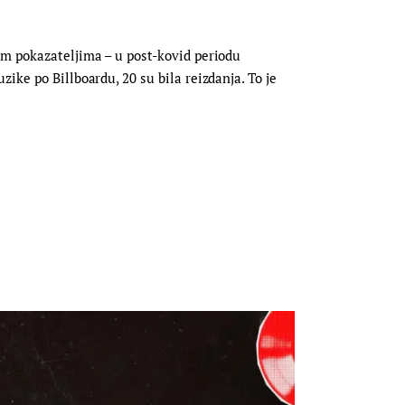
im pokazateljima – u post-kovid periodu
ike po Billboardu, 20 su bila reizdanja. To je