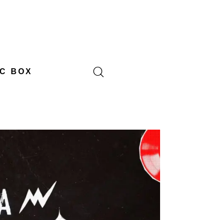
C BOX