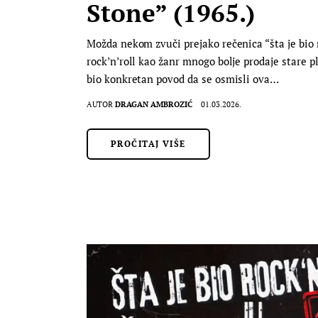
Stone” (1965.)
Možda nekom zvuči prejako rečenica “šta je bio 
rock’n’roll kao žanr mnogo bolje prodaje stare p
bio konkretan povod da se osmisli ova…
AUTOR
DRAGAN AMBROZIĆ
01.03.2026.
PROČITAJ VIŠE