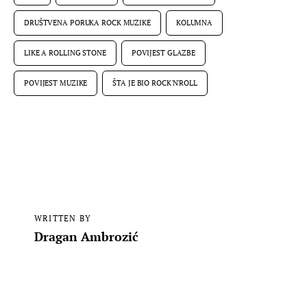
DRUŠTVENA PORUKA ROCK MUZIKE
KOLUMNA
LIKE A ROLLING STONE
POVIJEST GLAZBE
POVIJEST MUZIKE
ŠTA JE BIO ROCK'N'ROLL
WRITTEN BY
Dragan Ambrozić