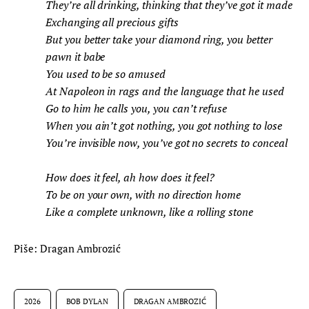
They’re all drinking, thinking that they’ve got it made
Exchanging all precious gifts
But you better take your diamond ring, you better
pawn it babe
You used to be so amused
At Napoleon in rags and the language that he used
Go to him he calls you, you can’t refuse
When you ain’t got nothing, you got nothing to lose
You’re invisible now, you’ve got no secrets to conceal
How does it feel, ah how does it feel?
To be on your own, with no direction home
Like a complete unknown, like a rolling stone
Piše: Dragan Ambrozić
2026
BOB DYLAN
DRAGAN AMBROZIĆ