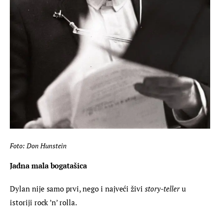
Foto: Don Hunstein
Jadna mala bogatašica 
Dylan nije samo prvi, nego i najveći živi 
story-teller
 u 
istoriji rock ’n’ rolla.