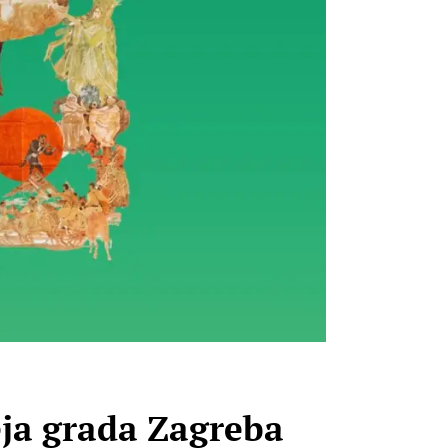
eja grada Zagreba