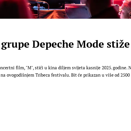
 grupe Depeche Mode stiže 
ertni film, "M", stići u kina diljem svijeta kasnije 2025. godine. N
e na ovogodišnjem Tribeca festivalu. Bit će prikazan u više od 2500