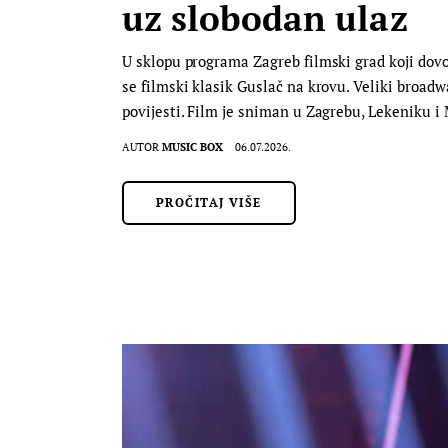
uz slobodan ulaz
U sklopu programa Zagreb filmski grad koji dovo
se filmski klasik Guslač na krovu. Veliki broad
povijesti. Film je sniman u Zagrebu, Lekeniku i 
AUTOR
MUSIC BOX
06.07.2026.
PROČITAJ VIŠE