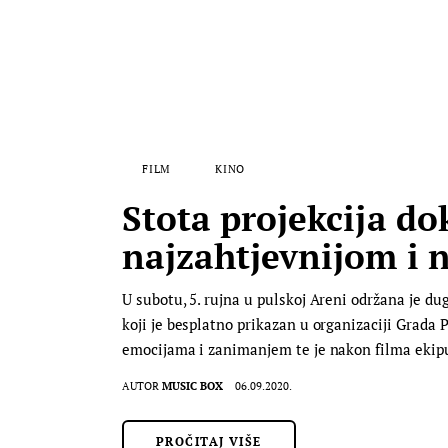
FILM
KINO
Stota projekcija d
najzahtjevnijom i 
U subotu, 5. rujna u pulskoj Areni održana je d
koji je besplatno prikazan u organizaciji Grada P
emocijama i zanimanjem te je nakon filma ekip
AUTOR
MUSIC BOX
06.09.2020.
PROČITAJ VIŠE