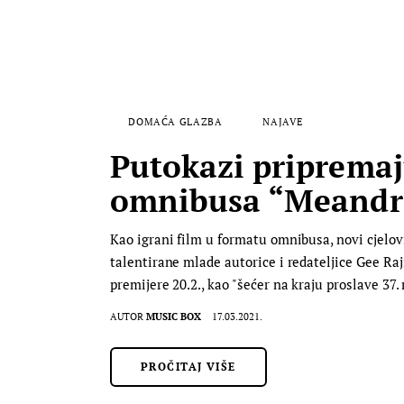
DOMAĆA GLAZBA
NAJAVE
Putokazi pripremaj
omnibusa “Meandr
Kao igrani film u formatu omnibusa, novi cjelovi
talentirane mlade autorice i redateljice Gee Ra
premijere 20.2., kao "šećer na kraju proslave 3
AUTOR
MUSIC BOX
17.03.2021.
PROČITAJ VIŠE