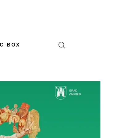
C BOX