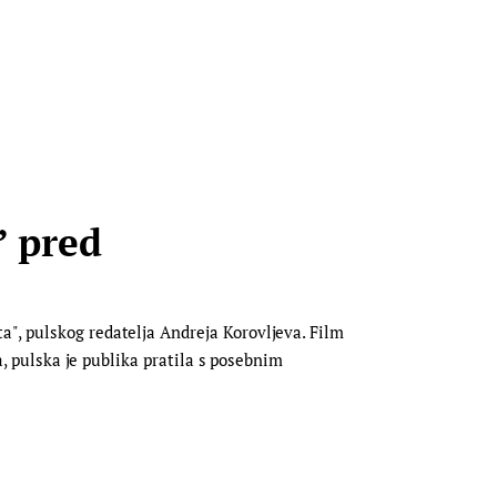
” pred
", pulskog redatelja Andreja Korovljeva. Film
a, pulska je publika pratila s posebnim