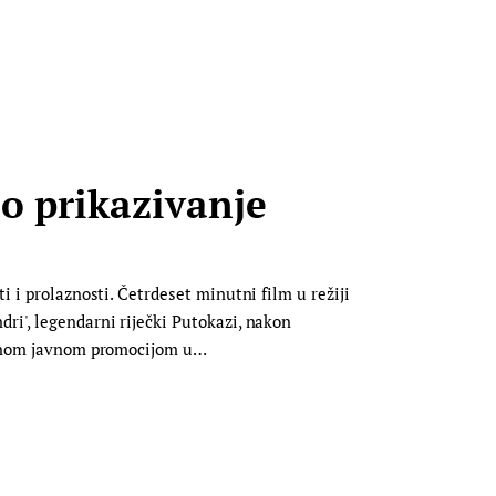
o prikazivanje
i i prolaznosti. Četrdeset minutni film u režiji
ri', legendarni riječki Putokazi, nakon
uzivnom javnom promocijom u…