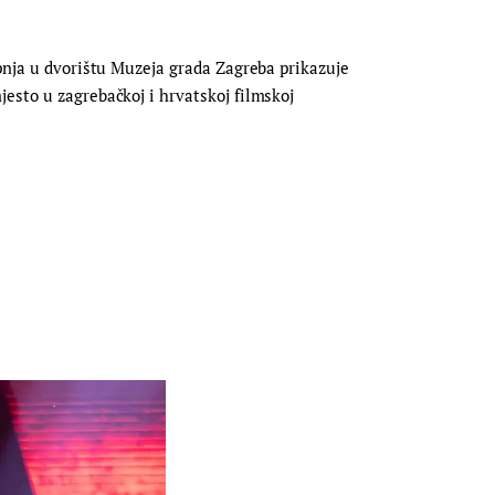
rpnja u dvorištu Muzeja grada Zagreba prikazuje
esto u zagrebačkoj i hrvatskoj filmskoj