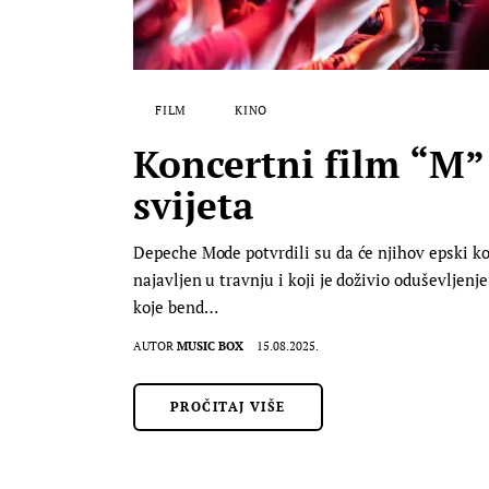
FILM
KINO
Koncertni film “M”
svijeta
Depeche Mode potvrdili su da će njihov epski konc
najavljen u travnju i koji je doživio oduševljenj
koje bend…
AUTOR
MUSIC BOX
15.08.2025.
PROČITAJ VIŠE