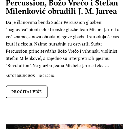
Percussion, Božo Vrećo i Stefan
Milenković obradili J. M. Jarrea
Da je članovima benda Sudar Percussion glazbeni
"poglavica" pionir elektronske glazbe Jean Michel Jarre, to
već znamo, a nova obrada njegove glazbe i suradnja će vas
izuti iz cipela. Naime, suradnju su ostvarili Sudar
Percussion, princ sevdaha Božo Vrećo i vrhunski violinist
Stefan Milenković, a zajedno su interpretirali pjesmu
"Revolution". Na glazbu Jeana Michela Jarrea tekst…
AUTOR
MUSIC BOX
10.01.2018.
PROČITAJ VIŠE