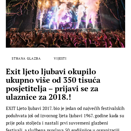
STRANA GLAZBA
VIJESTI
Exit ljeto ljubavi okupilo
ukupno više od 350 tisuća
posjetitelja – prijavi se za
ulaznice za 2018.!
EXIT Ljeto ljubavi 2017. bio je jedan od najvećih festivalskih
poduhvata još od izvornog ljeta ljubavi 1967. godine kada su
prije pola stoljeća i nastali prvi suvremeni glazbeni
festivali, a službena proslava 50. godišnjice u organizaciji