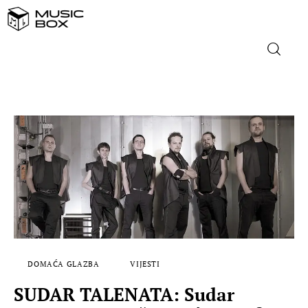
NASLOVNICA
DOMAĆA GLAZBA
STRANA GLAZBA
FILM
MUSIC BOX
DOMAĆA GLAZBA
VIJESTI
SUDAR TALENATA: Sudar