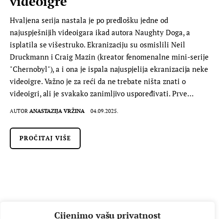
videoigre
Hvaljena serija nastala je po predlošku jedne od
najuspješnijih videoigara ikad autora Naughty Doga, a
isplatila se višestruko. Ekranizaciju su osmislili Neil
Druckmann i Craig Mazin (kreator fenomenalne mini-serije
"Chernobyl"), a i ona je ispala najuspjelija ekranizacija neke
videoigre. Važno je za reći da ne trebate ništa znati o
videoigri, ali je svakako zanimljivo uspoređivati. Prve…
AUTOR
ANASTAZIJA VRŽINA
04.09.2025.
PROČITAJ VIŠE
Cijenimo vašu privatnost