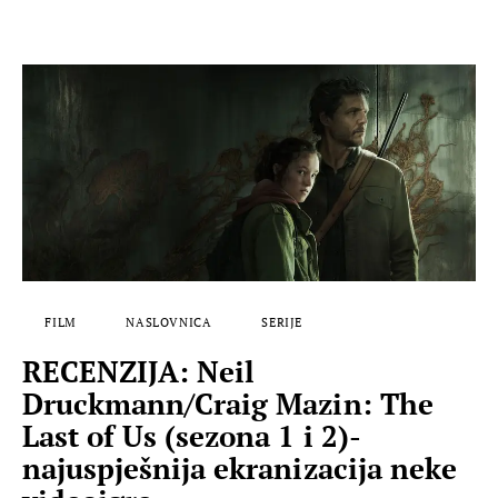
FILM
NASLOVNICA
SERIJE
RECENZIJA: Neil
Druckmann/Craig Mazin: The
Last of Us (sezona 1 i 2)-
najuspješnija ekranizacija neke