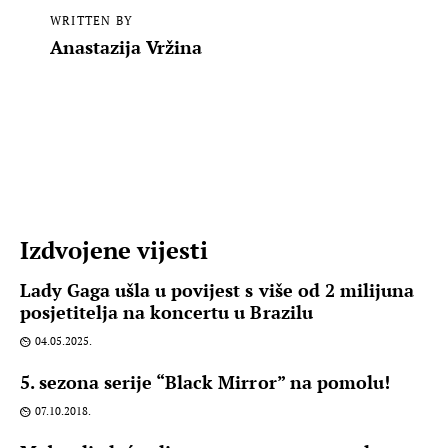
WRITTEN BY
Anastazija Vržina
Izdvojene vijesti
Lady Gaga ušla u povijest s više od 2 milijuna
posjetitelja na koncertu u Brazilu
04.05.2025.
5. sezona serije “Black Mirror” na pomolu!
07.10.2018.