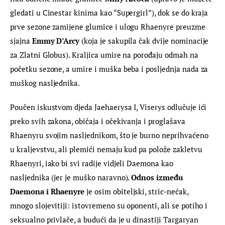
gledati u Cinestar kinima kao “Supergirl”), dok se do kraja 
prve sezone zamijene glumice i ulogu Rhaenyre preuzme 
sjajna 
Emmy D’Arcy
 (koja je sakupila čak dvije nominacije 
za Zlatni Globus). Kraljica umire na porođaju odmah na 
početku sezone, a umire i muška beba i posljednja nada za 
muškog nasljednika.
Poučen iskustvom djeda Jaehaerysa I, Viserys odlučuje ići 
preko svih zakona, običaja i očekivanja i proglašava 
Rhaenyru svojim nasljednikom, što je burno neprihvaćeno 
u kraljevstvu, ali plemići nemaju kud pa polože zakletvu 
Rhaenyri, iako bi svi radije vidjeli Daemona kao 
nasljednika (jer je muško naravno). 
Odnos između 
Daemona i Rhaenyre
 je osim obiteljski, stric-nećak, 
mnogo slojevitiji: istovremeno su oponenti, ali se potiho i 
seksualno privlače, a budući da je u dinastiji Targaryan 