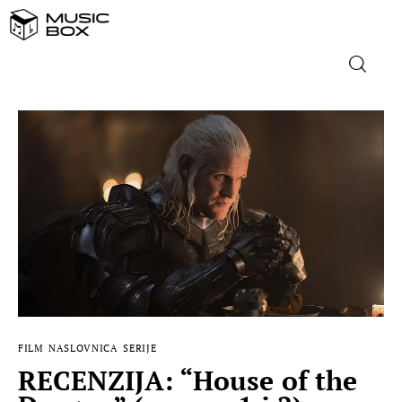
NASLOVNICA
DOMAĆA GLAZBA
STRANA GLAZBA
FILM
MUSIC BOX
FILM
NASLOVNICA
SERIJE
RECENZIJA: “House of the