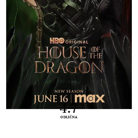
4.7
ODLIČNA