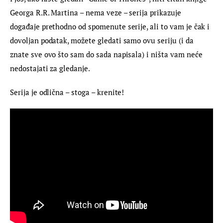
Georga R.R. Martina – nema veze – serija prikazuje 
događaje prethodno od spomenute serije, ali to vam je čak i 
dovoljan podatak, možete gledati samo ovu seriju (i da 
znate sve ovo što sam do sada napisala) i ništa vam neće 
nedostajati za gledanje.
Serija je odlična – stoga – krenite!