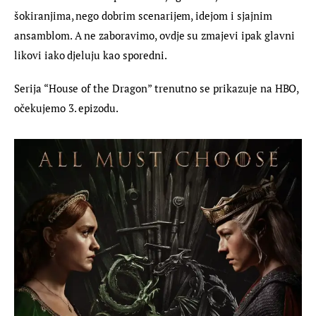
šokiranjima, nego dobrim scenarijem, idejom i sjajnim 
ansamblom. A ne zaboravimo, ovdje su zmajevi ipak glavni 
likovi iako djeluju kao sporedni.
Serija “House of the Dragon” trenutno se prikazuje na HBO, 
očekujemo 3. epizodu.