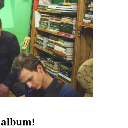
i album!