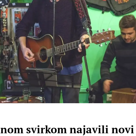
ičnom svirkom najavili nov