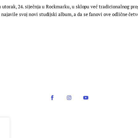
u utorak, 24. siječnja u Rockmarku, u sklopu već tradicionalnog pr
javile svoj novi studijski album, a da se fanovi ove odlične četvo