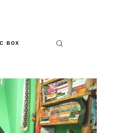
C BOX