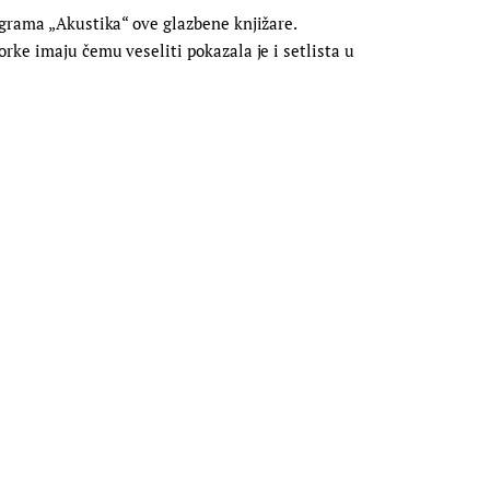
ograma „Akustika“ ove glazbene knjižare.
rke imaju čemu veseliti pokazala je i setlista u