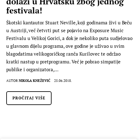
dolazi u Hrvatsku zbog jednog
festivala!
Škotski kantautor Stuart Neville, koji godinama živi u Beču
u Austriji, već četvrti put se pojavio na Exposure Music
Festivalu u Velikoj Gorici, a dok je nekoliko puta sudjelovao
u glavnom dijelu programa, ove godine je uživao u svim
blagodatima velikogoričkog ranča Kurilovec te održao
kratki nastup u pretprogramu. Već je pobrao simpatije
publike i organizatora,…
AUTOR
NIKOLA KNEŽEVIĆ
25.06.2018.
PROČITAJ VIŠE