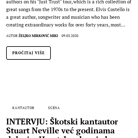
authors on his "Just Trust" tour, which is a rich collection of
great songs from the 1970s to the present. Elvis Costello is
a great author, songwriter and musician who has been
creating extraordinary works for over forty years, most…
AUTOR
ŽELJKO MIRKOVIĆ MIKI
09.03.2020.
PROČITAJ VIŠE
KANTAUTOR
SCENA
INTERVJU: Škotski kantautor
Stuart Neville već godinama