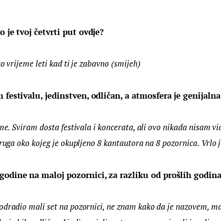
o je tvoj četvrti put ovdje?
ko vrijeme leti kad ti je zabavno (smijeh)
 festivalu, jedinstven, odličan, a atmosfera je genijalna
ime. Sviram dosta festivala i koncerata, ali ovo nikada nisam vi
kruga oko kojeg je okupljeno 8 kantautora na 8 pozornica. Vrlo j
godine na maloj pozornici, za razliku od prošlih godina
odradio mali set na pozornici, ne znam kako da je nazovem, mal