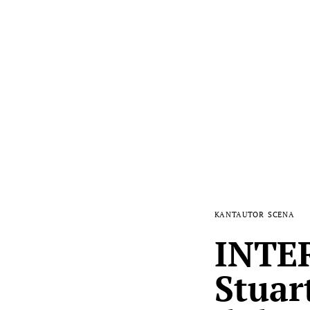
KANTAUTOR
SCENA
INTER
Stuar