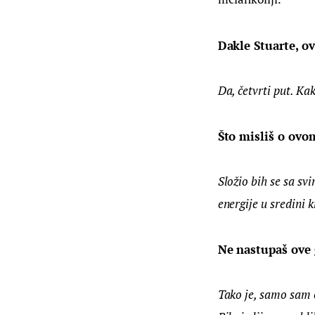
Dakle Stuarte, ov
Da, četvrti put. Ka
Što misliš o ovom
Složio bih se sa sv
energije u sredini 
Ne nastupaš ove 
Tako je, samo sam 