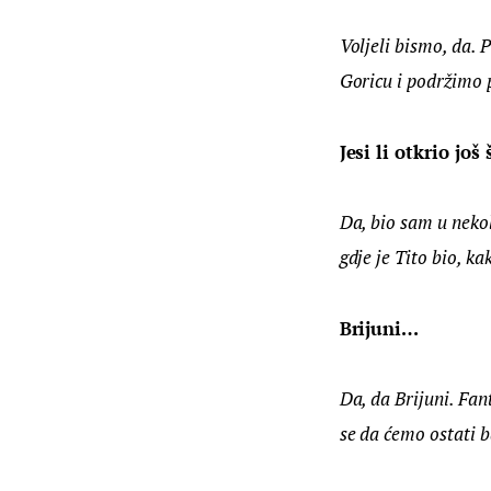
Voljeli bismo, da. 
Goricu i podržimo p
Jesi li otkrio jo
Da, bio sam u nekol
gdje je Tito bio, k
Brijuni…
Da, da Brijuni. Fan
se da ćemo ostati 