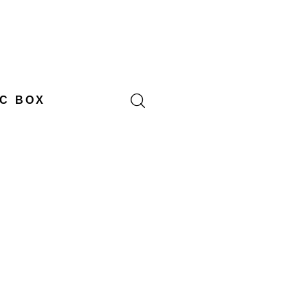
C BOX