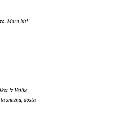
to. Mora biti 
ker iz Velike 
la snažna, dosta 