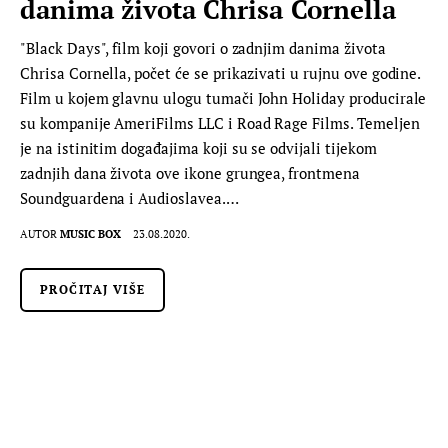
danima života Chrisa Cornella
"Black Days", film koji govori o zadnjim danima života
Chrisa Cornella, počet će se prikazivati u rujnu ove godine.
Film u kojem glavnu ulogu tumači John Holiday producirale
su kompanije AmeriFilms LLC i Road Rage Films. Temeljen
je na istinitim događajima koji su se odvijali tijekom
zadnjih dana života ove ikone grungea, frontmena
Soundguardena i Audioslavea.…
AUTOR
MUSIC BOX
23.08.2020.
PROČITAJ VIŠE