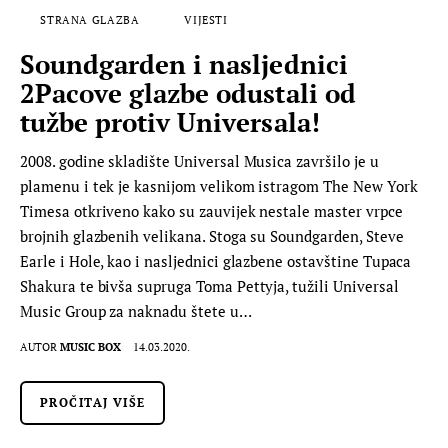
STRANA GLAZBA
VIJESTI
Soundgarden i nasljednici
2Pacove glazbe odustali od
tužbe protiv Universala!
2008. godine skladište Universal Musica završilo je u
plamenu i tek je kasnijom velikom istragom The New York
Timesa otkriveno kako su zauvijek nestale master vrpce
brojnih glazbenih velikana. Stoga su Soundgarden, Steve
Earle i Hole, kao i nasljednici glazbene ostavštine Tupaca
Shakura te bivša supruga Toma Pettyja, tužili Universal
Music Group za naknadu štete u…
AUTOR
MUSIC BOX
14.03.2020.
PROČITAJ VIŠE