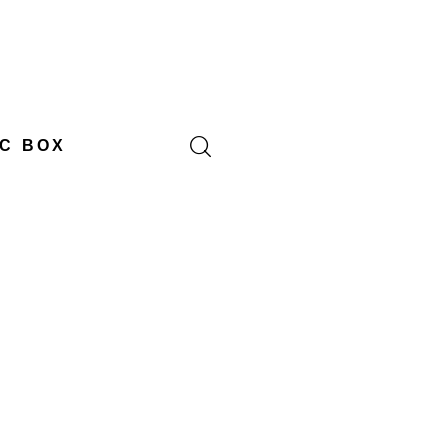
C BOX