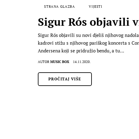
STRANA GLAZBA
VIJESTI
Sigur Rós objavili
Sigur Rós objavili su novi djeliš njihovog nadol
kadrovi stižu s njihovog pariškog koncerta s C
Andersena koji se pridružio bendu, a tu…
AUTOR
MUSIC BOX
14.11.2020.
PROČITAJ VIŠE