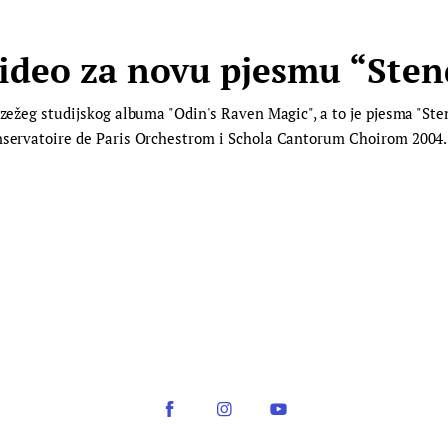
 video za novu pjesmu “Ste
azežeg studijskog albuma "Odin's Raven Magic", a to je pjesma "Ste
onservatoire de Paris Orchestrom i Schola Cantorum Choirom 2004. 