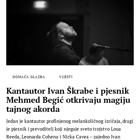
DOMAĆA GLAZBA
VIJESTI
Kantautor Ivan Škrabe i pjesnik
Mehmed Begić otkrivaju magiju
tajnog akorda
Jedan je kantautor profinjenog melankoličnog izričaja, drugi
je pjesnik i prevoditelj koji njeguje sveto trojstvo Loua
Reeda, Leonarda Cohena i Nicka Cavea – zajedno Ivan