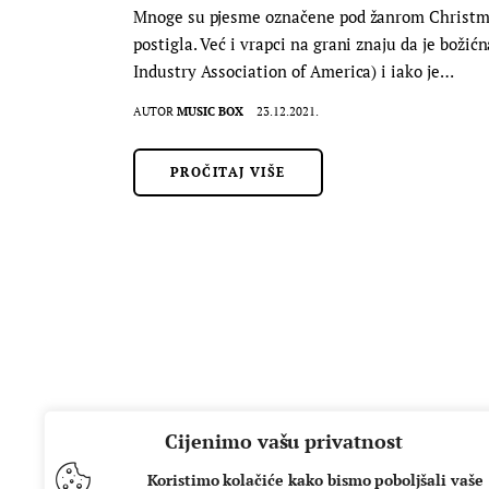
Mnoge su pjesme označene pod žanrom Christmas
postigla. Već i vrapci na grani znaju da je bož
Industry Association of America) i iako je…
AUTOR
MUSIC BOX
23.12.2021.
PROČITAJ VIŠE
Cijenimo vašu privatnost
Koristimo kolačiće kako bismo poboljšali vaše