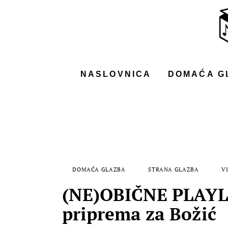
NASLOVNICA
DOMAĆA GLAZBA
STRANA GLAZBA
NASLOVNICA
DOMAĆA G
FILM
MUSIC BOX
DOMAĆA GLAZBA
STRANA GLAZBA
VI
(NE)OBIČNE PLAYLI
priprema za Božić