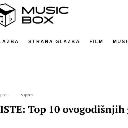
LAZBA
STRANA GLAZBA
FILM
MUSI
JESTI
VIJESTI
STE: Top 10 ovogodišnjih 