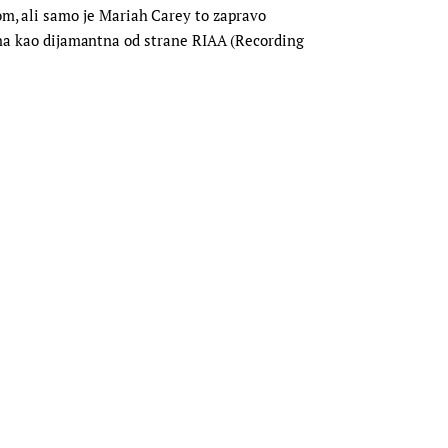
, ali samo je Mariah Carey to zapravo
rana kao dijamantna od strane RIAA (Recording