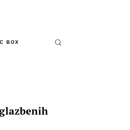
C BOX
glazbenih